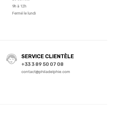
9h à 12h
Fermé le lundi
SERVICE CLIENTÈLE
+33 3 89 50 07 08
contact@philadelphie.com