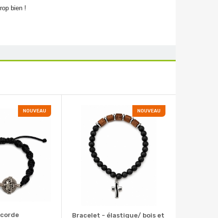
rop bien !
NOUVEAU
NOUVEAU
 corde
Bracelet - élastique/ bois et