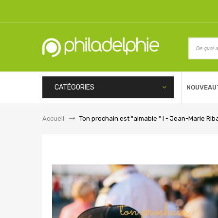
CATÉGORIES
NOUVEAU
Accueil
&gt;
Ton prochain est "aimable " ! - Jean-Marie Rib