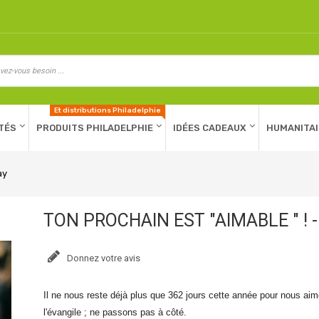
Et distributions Philadelphie
TÉS
PRODUITS PHILADELPHIE
IDÉES CADEAUX
HUMANITAI
ay
TON PROCHAIN EST "AIMABLE " ! 
Donnez votre avis
Il ne nous reste déjà plus que 362 jours cette année pour nous aime
l'évangile ; ne passons pas à côté.