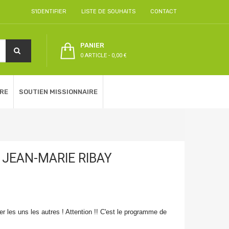
S'IDENTIFIER
LISTE DE SOUHAITS
CONTACT
PANIER
0 ARTICLE
-
0,00 €
RE
SOUTIEN MISSIONNAIRE
- JEAN-MARIE RIBAY
r les uns les autres ! Attention !! C'est le programme de