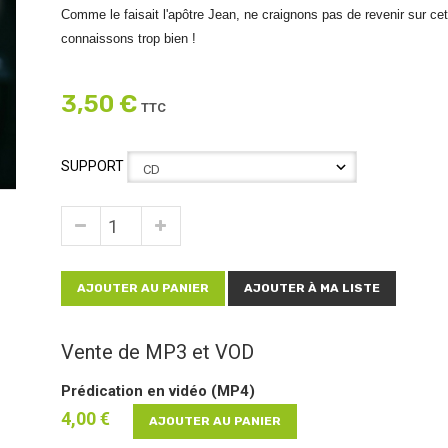
Comme le faisait l'apôtre Jean, ne craignons pas de revenir sur cet
connaissons trop bien !
3,50 €
TTC
SUPPORT
AJOUTER AU PANIER
AJOUTER À MA LISTE
Vente de MP3 et VOD
Prédication en vidéo (MP4)
4,00 €
AJOUTER AU PANIER