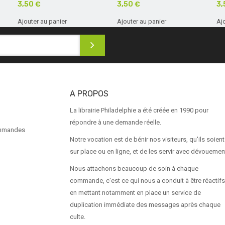
3,50 €
3,50 €
3,
Ajouter au panier
Ajouter au panier
Aj
A PROPOS
La librairie Philadelphie a été créée en 1990 pour
répondre à une demande réelle.
ommandes
Notre vocation est de bénir nos visiteurs, qu'ils soient
sur place ou en ligne, et de les servir avec dévouemen
Nous attachons beaucoup de soin à chaque
commande, c'est ce qui nous a conduit à être réactifs
en mettant notamment en place un service de
duplication immédiate des messages après chaque
culte.