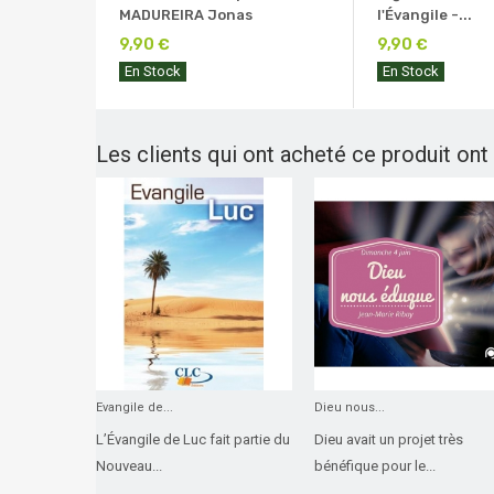
MADUREIRA Jonas
l'Évangile -...
9,90 €
9,90 €
En Stock
En Stock
Les clients qui ont acheté ce produit ont
Evangile de...
Dieu nous...
L’Évangile de Luc fait partie du
Dieu avait un projet très
Nouveau...
bénéfique pour le...