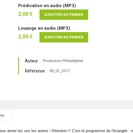
Prédication en audio (MP3)
2,00 €
AJOUTER AU PANIER
Louange en audio (MP3)
2,00 €
AJOUTER AU PANIER
Auteur :
Production Philadelphie
Référence :
03_01_2017
vis
ous aimer les uns les autres ! Attention !! C'est le programme de l'évangile 