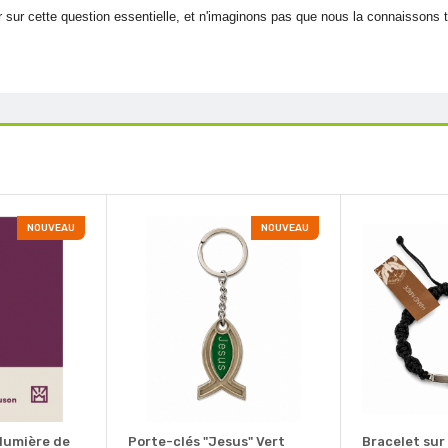
 sur cette question essentielle, et n'imaginons pas que nous la connaissons t
NOUVEAU
NOUVEAU
 lumière de
Porte-clés "Jesus" Vert
Bracelet sur