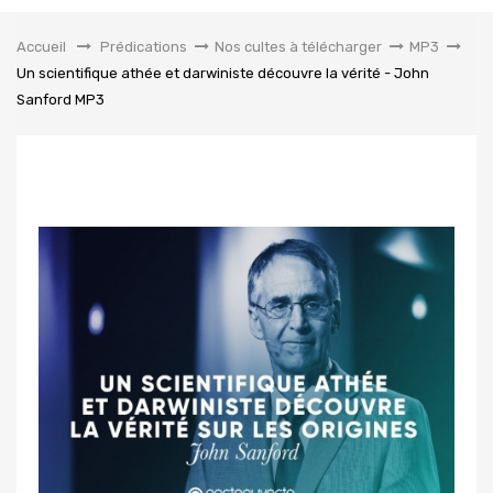
la
navigation
Accueil
&gt;
Prédications
>
Nos cultes à télécharger
>
MP3
>
Un scientifique athée et darwiniste découvre la vérité - John
Sanford MP3