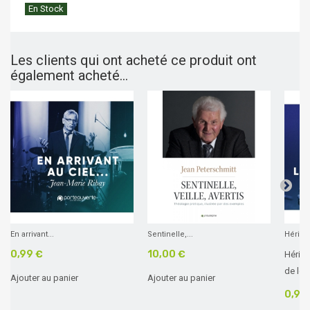
En Stock
Les clients qui ont acheté ce produit ont
également acheté...
En arrivant...
Sentinelle,...
Hériter 
0,99 €
10,00 €
Hérite
de loi 
Ajouter au panier
Ajouter au panier
0,99