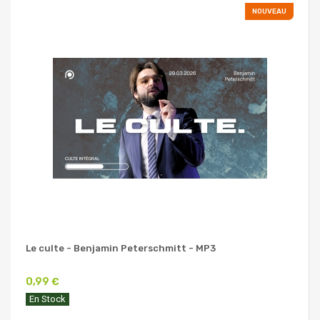
NOUVEAU
Le culte - Benjamin Peterschmitt - MP3
0,99 €
En Stock