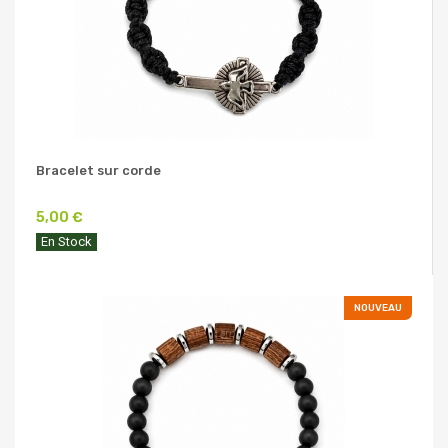
Bracelet sur corde
5,00 €
En Stock
NOUVEAU