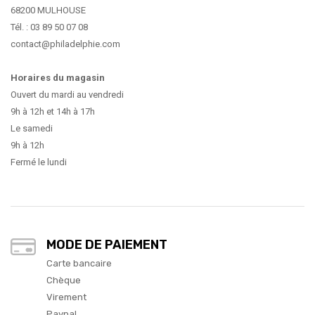
68200 MULHOUSE
Tél. : 03 89 50 07 08
contact@philadelphie.com
Horaires du magasin
Ouvert du mardi au vendredi
9h à 12h et 14h à 17h
Le samedi
9h à 12h
Fermé le lundi
MODE DE PAIEMENT
Carte bancaire
Chèque
Virement
Paypal