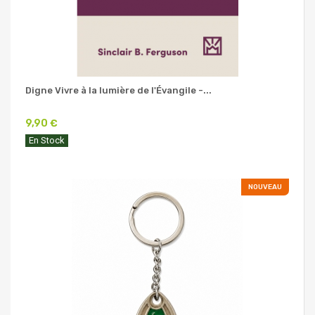
Digne Vivre à la lumière de l'Évangile -...
9,90 €
En Stock
NOUVEAU