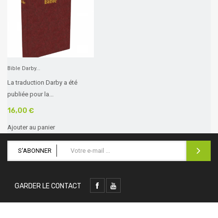
Bible Darby...
La traduction Darby a été
publiée pour la...
16,00 €
Ajouter au panier
S'ABONNER
GARDER LE CONTACT