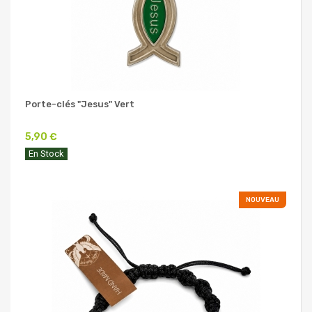
Porte-clés "Jesus" Vert
5,90 €
En Stock
NOUVEAU