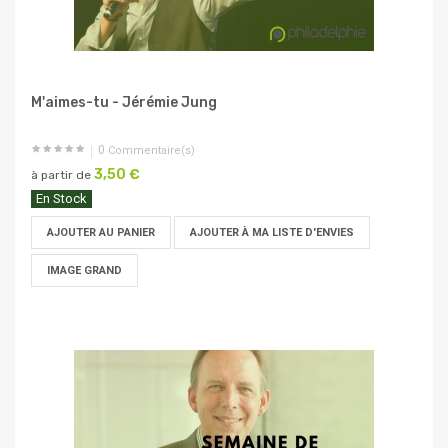
M'aimes-tu - Jérémie Jung
0
Commentaire(s)
3,50 €
à partir de
En Stock
AJOUTER AU PANIER
AJOUTER À MA LISTE D'ENVIES
IMAGE GRAND