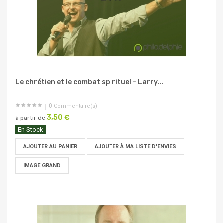
Le chrétien et le combat spirituel - Larry...
0
Commentaire(s)
3,50 €
à partir de
En Stock
AJOUTER AU PANIER
AJOUTER À MA LISTE D'ENVIES
IMAGE GRAND