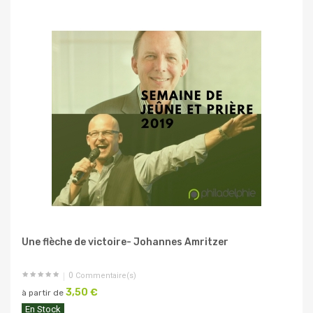
Une flèche de victoire- Johannes Amritzer
0
Commentaire(s)
3,50 €
à partir de
En Stock