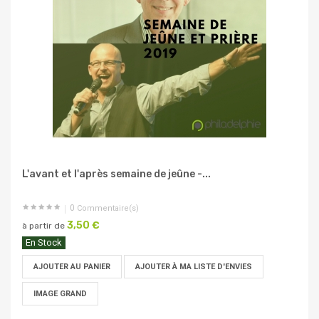
L'avant et l'après semaine de jeûne -...
0
Commentaire(s)
3,50 €
à partir de
En Stock
AJOUTER AU PANIER
AJOUTER À MA LISTE D'ENVIES
IMAGE GRAND