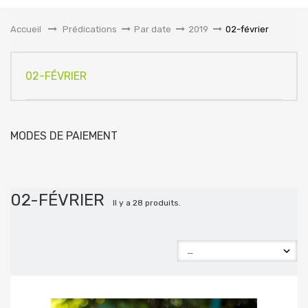
la
navigation
Accueil
&gt;
Prédications
>
Par date
>
2019
>
02-février
02-FÉVRIER
MODES DE PAIEMENT
02-FÉVRIER
Il y a 28 produits.