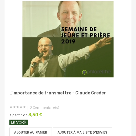
L'importance de transmettre - Claude Greder
0
Commentaire(s)
3,50 €
à partir de
En Stock
AJOUTER AU PANIER
AJOUTER À MA LISTE D'ENVIES