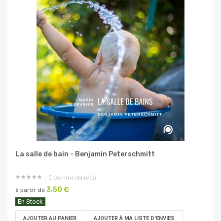
La salle de bain - Benjamin Peterschmitt
0
Commentaire(s)
3,50 €
à partir de
En Stock
AJOUTER AU PANIER
AJOUTER À MA LISTE D'ENVIES