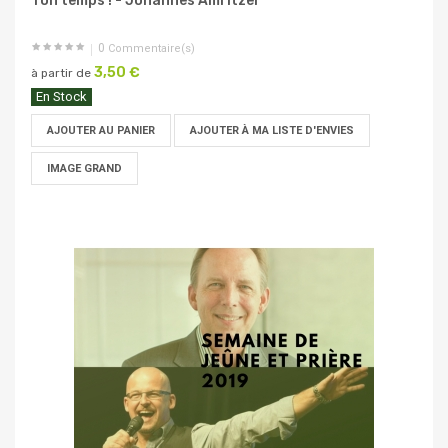
Ton temps ! - Johannes Amritzer
0
Commentaire(s)
3,50 €
à partir de
En Stock
AJOUTER AU PANIER
AJOUTER À MA LISTE D'ENVIES
IMAGE GRAND