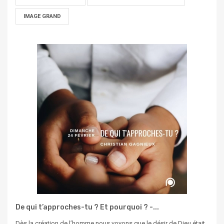
IMAGE GRAND
De qui t’approches-tu ? Et pourquoi ? -...
Dès la création de l’homme nous voyons que le désir de Dieu était