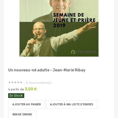
Un nouveau-né adulte - Jean-Marie Ribay
0
Commentaire(s)
3,50 €
à partir de
En Stock
AJOUTER AU PANIER
AJOUTER À MA LISTE D'ENVIES
IMAGE GRAND