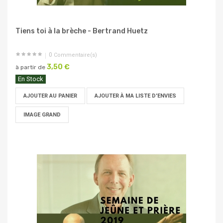
Tiens toi à la brèche - Bertrand Huetz
0
Commentaire(s)
3,50 €
à partir de
En Stock
AJOUTER AU PANIER
AJOUTER À MA LISTE D'ENVIES
IMAGE GRAND