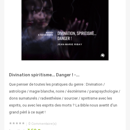
Divination spiritisme... Danger ! -...
Que penser de toutes les pratiques du genre : Divination /
astrologie / magie blanche, noire / ésotérisme / parapsychologie /
dons surnaturels / radiesthésie / sourcier / spiritisme avec les
esprits, ou avec les esprits des morts ? La Bible nous avertit d'un
grand péril à ce sujet !
0
Commentaire(s)