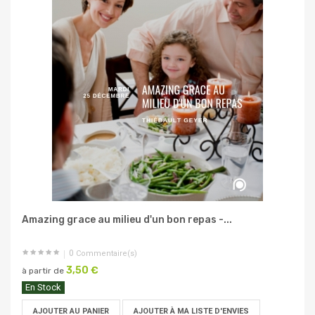
Amazing grace au milieu d'un bon repas -...
0
Commentaire(s)
3,50 €
à partir de
En Stock
AJOUTER AU PANIER
AJOUTER À MA LISTE D'ENVIES