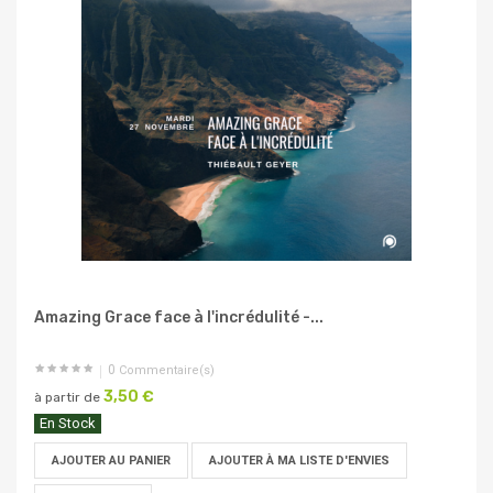
Amazing Grace face à l'incrédulité -...
0
Commentaire(s)
3,50 €
à partir de
En Stock
AJOUTER AU PANIER
AJOUTER À MA LISTE D'ENVIES