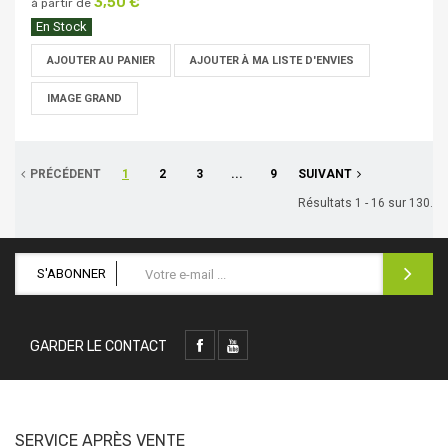
3,50 €
à partir de
En Stock
AJOUTER AU PANIER
AJOUTER À MA LISTE D'ENVIES
IMAGE GRAND
PRÉCÉDENT
1
2
3
...
9
SUIVANT
Résultats 1 - 16 sur 130.
S'ABONNER
GARDER LE CONTACT
SERVICE APRÈS VENTE