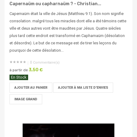
Capernaüm ou capharnaüm ? - Christian...
Capernaüm était la ville de Jésus (Matthieu 9.1). Son nom signifie
consolation. malgré tous les miracles dont elle a été témoins cette
ville et deux autres vont être maudites par Jésus. Quatre siècles
plus tard cette endroit est transformé en Capharnaüm (désolation
et désordre). Le but de ce message est de tirer les leçons du
pourquoi de cette désolation...
0
Commentaire(s)
3,50 €
à partir de
En Stock
AJOUTER AU PANIER
AJOUTER À MA LISTE D'ENVIES
IMAGE GRAND