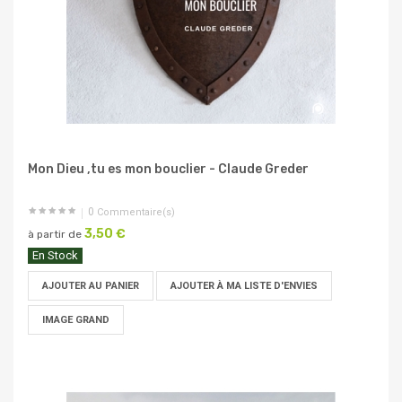
Mon Dieu ,tu es mon bouclier - Claude Greder
0
Commentaire(s)
3,50 €
à partir de
En Stock
AJOUTER AU PANIER
AJOUTER À MA LISTE D'ENVIES
IMAGE GRAND