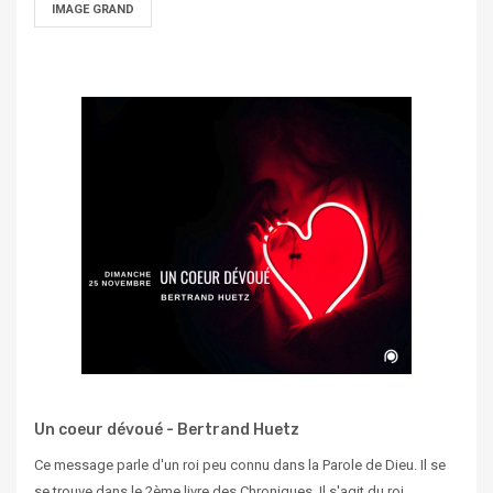
IMAGE GRAND
Un coeur dévoué - Bertrand Huetz
Ce message parle d'un roi peu connu dans la Parole de Dieu. Il se
se trouve dans le 2ème livre des Chroniques. Il s'agit du roi