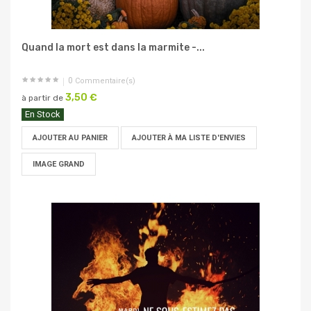
Quand la mort est dans la marmite -...
0
Commentaire(s)
3,50 €
à partir de
En Stock
AJOUTER AU PANIER
AJOUTER À MA LISTE D'ENVIES
IMAGE GRAND