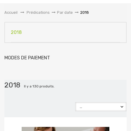
la
navigation
Accueil
&gt;
Prédications
>
Par date
>
2018
2018
MODES DE PAIEMENT
2018
Il y a 130 produits.