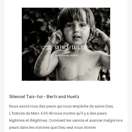
Silence! Tais-toi - Bertrand Huetz
Nous avons tous des peurs qui nous empêche de suivre Dieu.
L’histoire de Marc 4.35-40 nous montre qu’il y a des peurs
légitimes et illégitimes. Comment les vaincre et avancer malgré nos
peurs dans les victoires que Dieu veut nous donner.