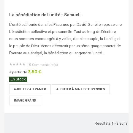
La bénédiction de l’unité - Samuel...
L’unité est louée dans les Psaumes par David. Sur elle, repose une
bénédiction collective et personnelle. Tout au long de l’écriture,
nous sommes encouragés à y veiller, dans le couple, la famille, et
le peuple de Dieu. Venez découvrir par un témoignage concret de
l’oeuvre au Sénégal, la bénédiction qu’engendre l’unité.
0
Commentaire(s)
3,50 €
à partir de
En Stock
AJOUTER AU PANIER
AJOUTER À MA LISTE D'ENVIES
IMAGE GRAND
Résultats 1 - 8 sur 8.