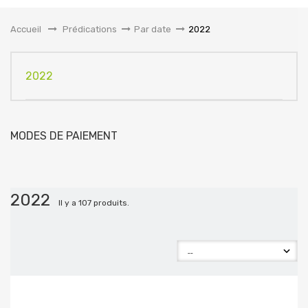
la
navigation
Accueil
&gt;
Prédications
>
Par date
>
2022
2022
MODES DE PAIEMENT
2022
Il y a 107 produits.