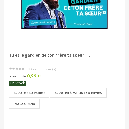
Tu es le gardien de ton frère ta soeur !...
0
Commentaire(s)
0,99 €
à partir de
En Stock
AJOUTER AU PANIER
AJOUTER À MA LISTE D'ENVIES
IMAGE GRAND