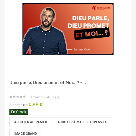
Dieu parle, Dieu promet et Moi...? -...
0
Commentaire(s)
0,99 €
à partir de
En Stock
AJOUTER AU PANIER
AJOUTER À MA LISTE D'ENVIES
IMAGE GRAND