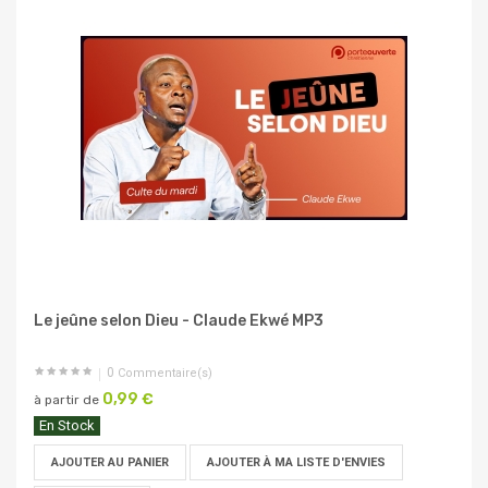
Le jeûne selon Dieu - Claude Ekwé MP3
0
Commentaire(s)
0,99 €
à partir de
En Stock
AJOUTER AU PANIER
AJOUTER À MA LISTE D'ENVIES