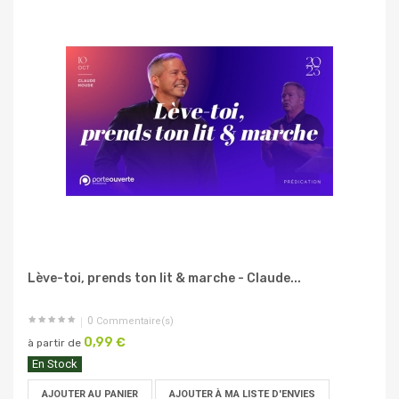
Lève-toi, prends ton lit & marche - Claude...
0
Commentaire(s)
0,99 €
à partir de
En Stock
AJOUTER AU PANIER
AJOUTER À MA LISTE D'ENVIES