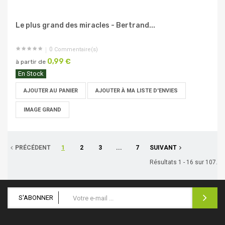
Le plus grand des miracles - Bertrand...
0
Commentaire(s)
0,99 €
à partir de
En Stock
AJOUTER AU PANIER
AJOUTER À MA LISTE D'ENVIES
IMAGE GRAND
PRÉCÉDENT
1
2
3
...
7
SUIVANT
Résultats 1 - 16 sur 107.
S'ABONNER