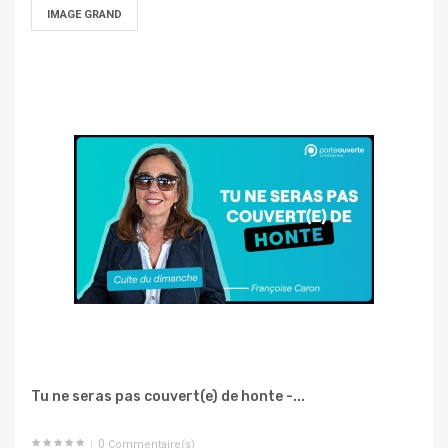
IMAGE GRAND
Tu ne seras pas couvert(e) de honte -...
0
Commentaire(s)