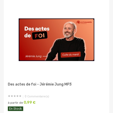
Des actes de foi - Jérémie Jung MP3
0
Commentaire(s)
0,99 €
à partir de
En Stock