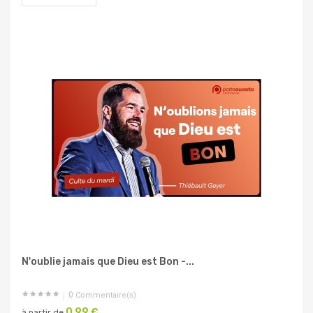
N'oublie jamais que Dieu est Bon -...
0
Commentaire(s)
0,99 €
à partir de