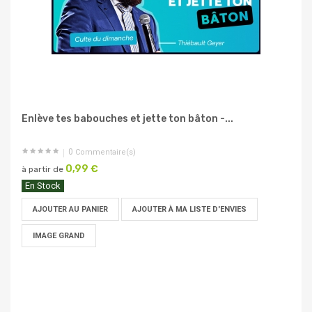
Enlève tes babouches et jette ton bâton -...
0
Commentaire(s)
0,99 €
à partir de
En Stock
AJOUTER AU PANIER
AJOUTER À MA LISTE D'ENVIES
IMAGE GRAND