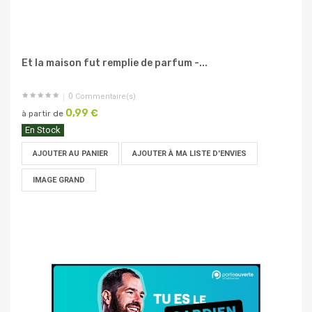
Et la maison fut remplie de parfum -...
0
Commentaire(s)
0,99 €
à partir de
En Stock
AJOUTER AU PANIER
AJOUTER À MA LISTE D'ENVIES
IMAGE GRAND