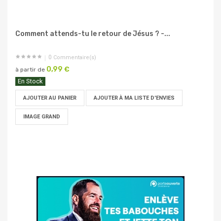
Comment attends-tu le retour de Jésus ? -...
0
Commentaire(s)
0,99 €
à partir de
En Stock
AJOUTER AU PANIER
AJOUTER À MA LISTE D'ENVIES
IMAGE GRAND