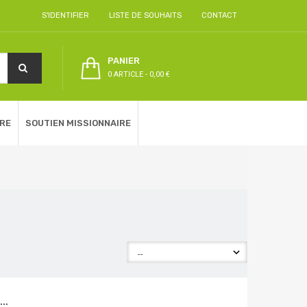
S'IDENTIFIER
LISTE DE SOUHAITS
CONTACT
PANIER
0 ARTICLE
-
0,00 €
RE
SOUTIEN MISSIONNAIRE
..