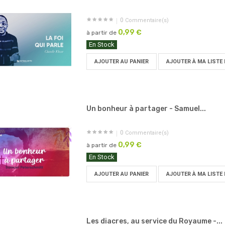
0
Commentaire(s)
0,99 €
à partir de
En Stock
AJOUTER AU PANIER
AJOUTER À MA LISTE 
Un bonheur à partager - Samuel...
0
Commentaire(s)
0,99 €
à partir de
En Stock
AJOUTER AU PANIER
AJOUTER À MA LISTE 
Les diacres, au service du Royaume -...