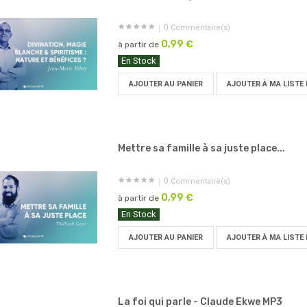
0
Commentaire(s)
0,99 €
à partir de
En Stock
AJOUTER AU PANIER
AJOUTER À MA LISTE 
Mettre sa famille à sa juste place...
0
Commentaire(s)
0,99 €
à partir de
En Stock
AJOUTER AU PANIER
AJOUTER À MA LISTE 
La foi qui parle - Claude Ekwe MP3