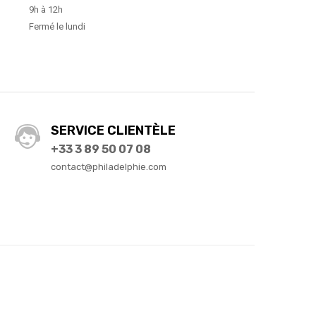
9h à 12h
Fermé le lundi
SERVICE CLIENTÈLE
+33 3 89 50 07 08
contact@philadelphie.com