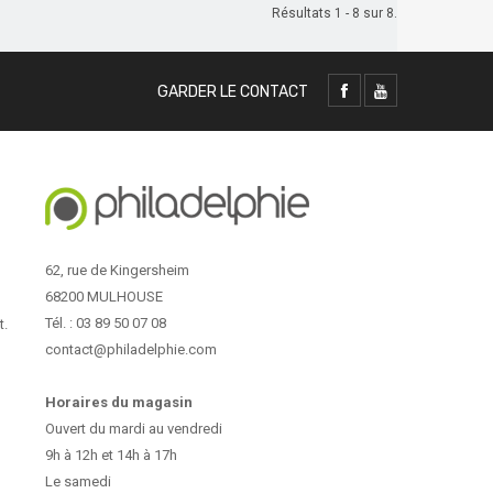
Résultats 1 - 8 sur 8.
GARDER LE CONTACT
62, rue de Kingersheim
68200 MULHOUSE
Tél. : 03 89 50 07 08
t.
contact@philadelphie.com
Horaires du magasin
Ouvert du mardi au vendredi
9h à 12h et 14h à 17h
Le samedi