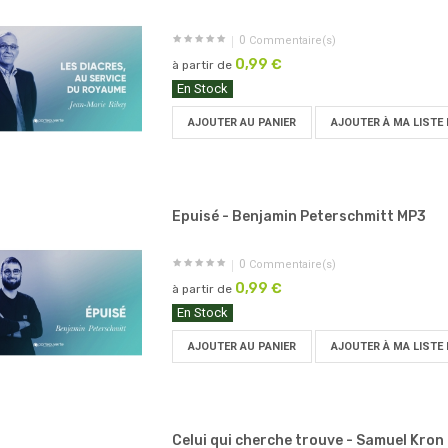
0
Commentaire(s)
0,99 €
à partir de
En Stock
AJOUTER AU PANIER
AJOUTER À MA LISTE 
Epuisé - Benjamin Peterschmitt MP3
0
Commentaire(s)
0,99 €
à partir de
En Stock
AJOUTER AU PANIER
AJOUTER À MA LISTE 
Celui qui cherche trouve - Samuel Kron