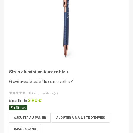
Stylo aluminium Aurore bleu
Gravé avec le texte "Tu es merveilleux"
0
Commentaire(s)
2,90 €
à partir de
En Stock
AJOUTER AU PANIER
AJOUTER À MA LISTE D'ENVIES
IMAGE GRAND