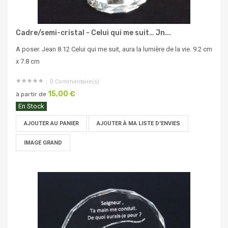
Cadre/semi-cristal - Celui qui me suit… Jn...
A poser. Jean 8.12 Celui qui me suit, aura la lumière de la vie. 9.2 cm
x 7.8 cm
0
Commentaire(s)
15,00 €
à partir de
En Stock
AJOUTER AU PANIER
AJOUTER À MA LISTE D'ENVIES
IMAGE GRAND