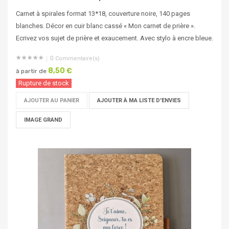
Carnet à spirales format 13*18, couverture noire, 140 pages
blanches. Décor en cuir blanc cassé « Mon carnet de prière ».
Ecrivez vos sujet de prière et exaucement. Avec stylo à encre bleue.
0
Commentaire(s)
8,50 €
à partir de
Rupture de stock
AJOUTER AU PANIER
AJOUTER À MA LISTE D'ENVIES
IMAGE GRAND