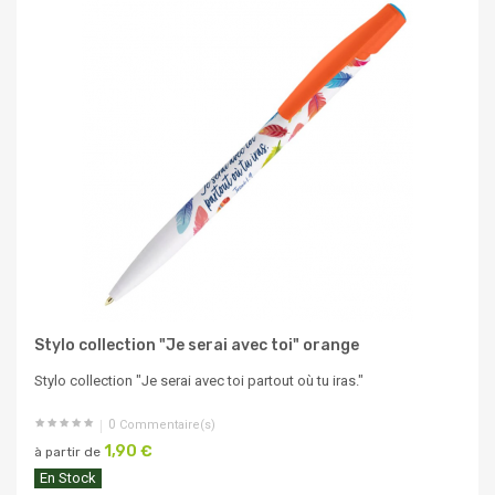
Stylo collection "Je serai avec toi" orange
Stylo collection "Je serai avec toi partout où tu iras."
0
Commentaire(s)
1,90 €
à partir de
En Stock