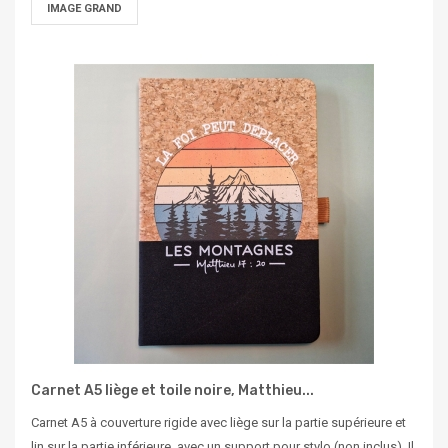
IMAGE GRAND
Carnet A5 liège et toile noire, Matthieu...
Carnet A5 à couverture rigide avec liège sur la partie supérieure et
lin sur la partie inférieure, avec un support pour stylo (non inclus). Il