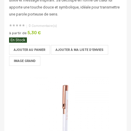
utilité et message inspirant. Sa découpe en forme de cœur lui
apporte une touche douce et symbolique, idéale pour transmettre
une parole porteuse de sens.
0
Commentaire(s)
5,30 €
à partir de
En Stock
AJOUTER AU PANIER
AJOUTER À MA LISTE D'ENVIES
IMAGE GRAND