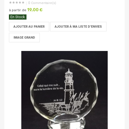
0
Commentaire(s)
19,00 €
à partir de
En Stock
AJOUTER AU PANIER
AJOUTER À MA LISTE D'ENVIES
IMAGE GRAND