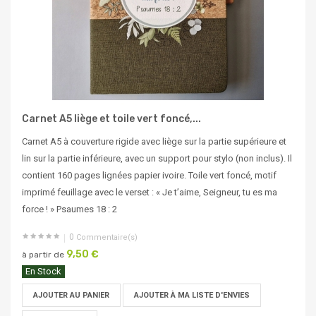
Carnet A5 liège et toile vert foncé,...
Carnet A5 à couverture rigide avec liège sur la partie supérieure et
lin sur la partie inférieure, avec un support pour stylo (non inclus). Il
contient 160 pages lignées papier ivoire. Toile vert foncé, motif
imprimé feuillage avec le verset : « Je t’aime, Seigneur, tu es ma
force ! » Psaumes 18 : 2
0
Commentaire(s)
9,50 €
à partir de
En Stock
AJOUTER AU PANIER
AJOUTER À MA LISTE D'ENVIES