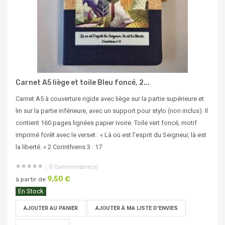
Carnet A5 liège et toile Bleu foncé, 2...
Carnet A5 à couverture rigide avec liège sur la partie supérieure et
lin sur la partie inférieure, avec un support pour stylo (non inclus). Il
contient 160 pages lignées papier ivoire. Toile vert foncé, motif
imprimé forêt avec le verset : « Là où est l’esprit du Seigneur, là est
la liberté. » 2 Corinthiens 3 : 17
0
Commentaire(s)
9,50 €
à partir de
En Stock
AJOUTER AU PANIER
AJOUTER À MA LISTE D'ENVIES