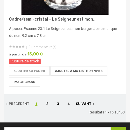
Cadre/semi-cristal - Le Seigneur est mon...
A poser. Psaume 23.1 Le Seigneur est mon berger. Je ne manque
de rien. 9.2 cm x 7.8 cm
0
Commentaire(s)
15,00 €
à partir de
Rupture de stock
AJOUTER AU PANIER
AJOUTER À MA LISTE D'ENVIES
IMAGE GRAND
PRÉCÉDENT
1
2
3
4
SUIVANT
Résultats 1 - 16 sur 50.