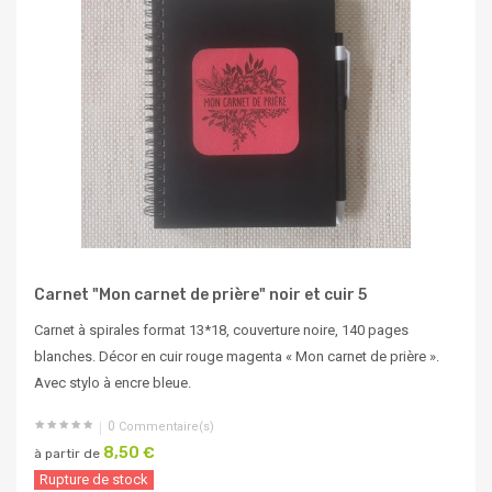
Carnet "Mon carnet de prière" noir et cuir 5
Carnet à spirales format 13*18, couverture noire, 140 pages
blanches. Décor en cuir rouge magenta « Mon carnet de prière ».
Avec stylo à encre bleue.
0
Commentaire(s)
8,50 €
à partir de
Rupture de stock