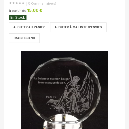
0
Commentaire(s)
15,00 €
à partir de
En Stock
AJOUTER AU PANIER
AJOUTER À MA LISTE D'ENVIES
IMAGE GRAND