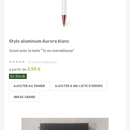
Stylo aluminium Aurore blanc
Gravé avec le texte "Tu es merveilleuse"
0
Commentaire(s)
2,90 €
à partir de
En Stock
AJOUTER AU PANIER
AJOUTER À MA LISTE D'ENVIES
IMAGE GRAND