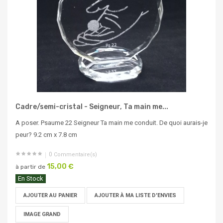
Cadre/semi-cristal - Seigneur, Ta main me...
A poser. Psaume 22 Seigneur Ta main me conduit. De quoi aurais-je
peur? 9.2 cm x 7.8 cm
0
Commentaire(s)
15,00 €
à partir de
En Stock
AJOUTER AU PANIER
AJOUTER À MA LISTE D'ENVIES
IMAGE GRAND