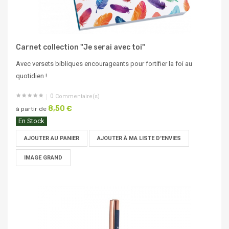
Carnet collection "Je serai avec toi"
Avec versets bibliques encourageants pour fortifier la foi au
quotidien !
0
Commentaire(s)
8,50 €
à partir de
En Stock
AJOUTER AU PANIER
AJOUTER À MA LISTE D'ENVIES
IMAGE GRAND