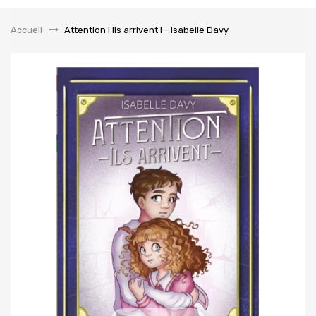
la
navigation
Accueil
&gt;
Attention ! Ils arrivent ! - Isabelle Davy