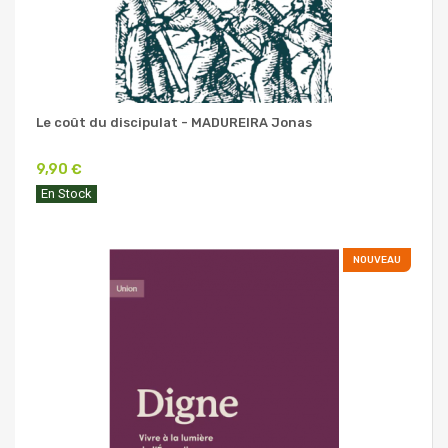
Le coût du discipulat - MADUREIRA Jonas
9,90 €
En Stock
NOUVEAU