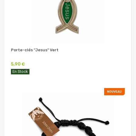
Porte-clés "Jesus" Vert
5,90 €
En Stock
NOUVEAU