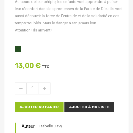
Au cours de leur périple, les enfants vont apprendre à puiser
leur réconfort dans les promesses de la Parole de Dieu. Ils vont
aussi découvrir la force de l’entraide et de la solidarité en ces
temps troublés. Mais le danger n’est jamais loin…
Attention ! Ils arrivent !
13,00 €
TTC
AJOUTER AU PANIER
AJOUTER À MA LISTE
Auteur :
Isabelle Davy