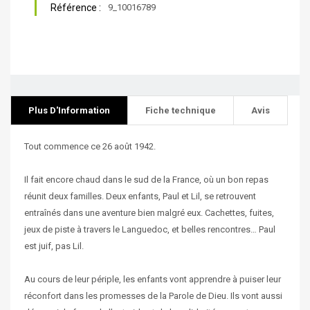
Référence :
9_10016789
Plus D'Information
Fiche technique
Avis
Tout commence ce 26 août 1942.
Il fait encore chaud dans le sud de la France, où un bon repas
réunit deux familles. Deux enfants, Paul et Lil, se retrouvent
entraînés dans une aventure bien malgré eux. Cachettes, fuites,
jeux de piste à travers le Languedoc, et belles rencontres… Paul
est juif, pas Lil.
Au cours de leur périple, les enfants vont apprendre à puiser leur
réconfort dans les promesses de la Parole de Dieu. Ils vont aussi