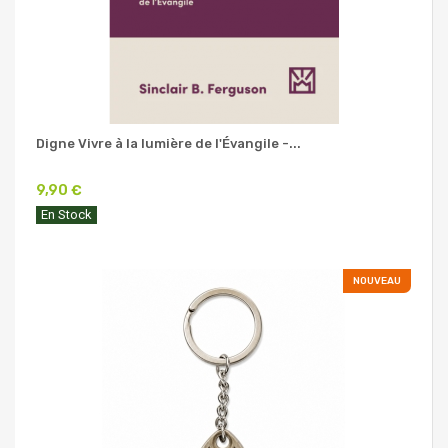
Digne Vivre à la lumière de l'Évangile -...
9,90 €
En Stock
NOUVEAU