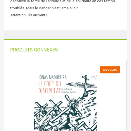
découvrir la force de l’entraide et de la solidarité en ces temps
troublés. Mais le danger n’est jamais loin…
Attention ! Ils arrivent !
PRODUITS CONNEXES
NOUVEAU