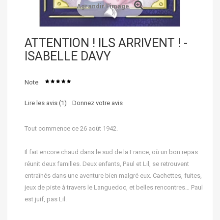
Agrandir l'image
ATTENTION ! ILS ARRIVENT ! -
ISABELLE DAVY
Note
Lire les avis (
1
)
Donnez votre avis
Tout commence ce 26 août 1942.
Il fait encore chaud dans le sud de la France, où un bon repas
réunit deux familles. Deux enfants, Paul et Lil, se retrouvent
entraînés dans une aventure bien malgré eux. Cachettes, fuites,
jeux de piste à travers le Languedoc, et belles rencontres… Paul
est juif, pas Lil.