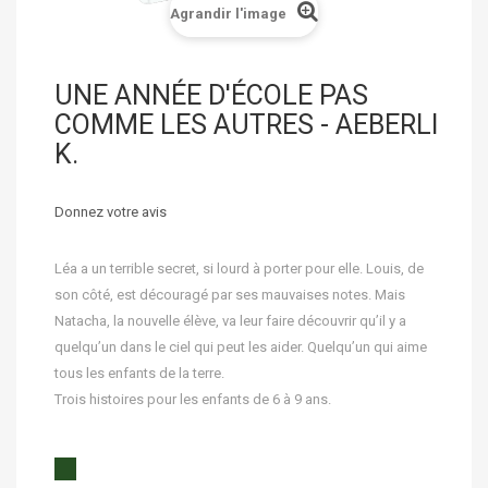
Agrandir l'image
UNE ANNÉE D'ÉCOLE PAS
COMME LES AUTRES - AEBERLI
K.
Donnez votre avis
Léa a un terrible secret, si lourd à porter pour elle. Louis, de
son côté, est découragé par ses mauvaises notes. Mais
Natacha, la nouvelle élève, va leur faire découvrir qu’il y a
quelqu’un dans le ciel qui peut les aider. Quelqu’un qui aime
tous les enfants de la terre.
Trois histoires pour les enfants de 6 à 9 ans.