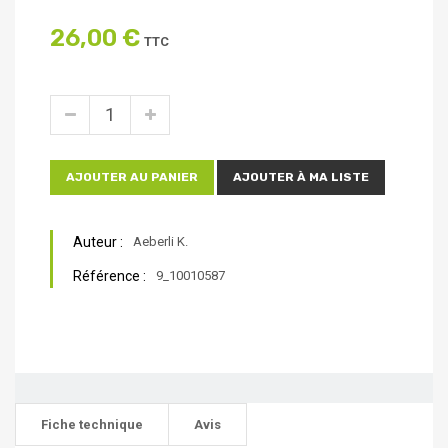
26,00 €
TTC
AJOUTER AU PANIER
AJOUTER À MA LISTE
Auteur :
Aeberli K.
Référence :
9_10010587
Fiche technique
Avis