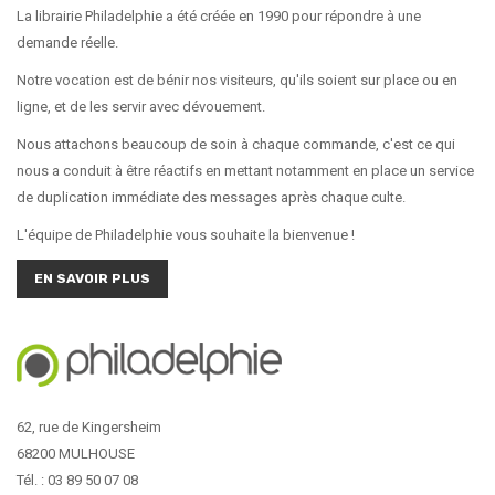
La librairie Philadelphie a été créée en 1990 pour répondre à une
demande réelle.
Notre vocation est de bénir nos visiteurs, qu'ils soient sur place ou en
ligne, et de les servir avec dévouement.
Nous attachons beaucoup de soin à chaque commande, c'est ce qui
nous a conduit à être réactifs en mettant notamment en place un service
de duplication immédiate des messages après chaque culte.
L'équipe de Philadelphie vous souhaite la bienvenue !
EN SAVOIR PLUS
62, rue de Kingersheim
68200 MULHOUSE
Tél. : 03 89 50 07 08