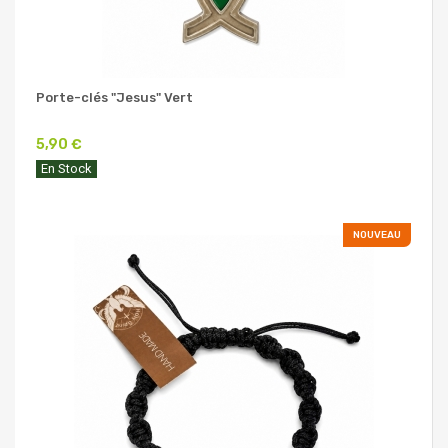
Porte-clés "Jesus" Vert
5,90 €
En Stock
NOUVEAU