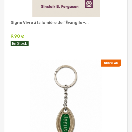
Digne Vivre à la lumière de l'Évangile -...
9,90 €
En Stock
NOUVEAU