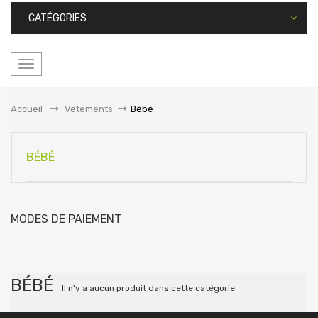
CATÉGORIES
Basculer
la
navigation
Accueil
&gt;
Vêtements
>
Bébé
BÉBÉ
MODES DE PAIEMENT
BÉBÉ
Il n'y a aucun produit dans cette catégorie.