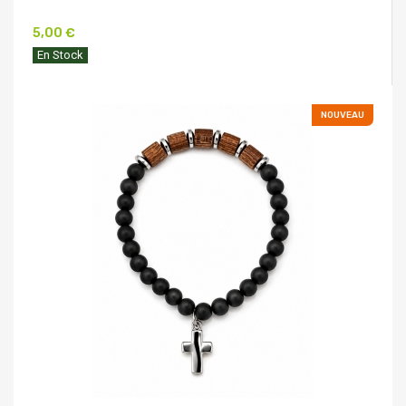
5,00 €
En Stock
NOUVEAU