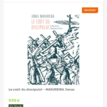
NOUVEAU
Le coût du discipulat - MADUREIRA Jonas
9,90 €
En Stock