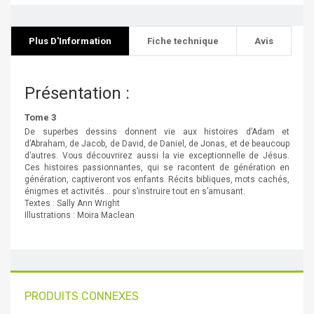
Plus D'Information
Fiche technique
Avis
Présentation :
Tome 3
De superbes dessins donnent vie aux histoires d’Adam et
d’Abraham, de Jacob, de David, de Daniel, de Jonas, et de beaucoup
d’autres. Vous découvrirez aussi la vie exceptionnelle de Jésus.
Ces histoires passionnantes, qui se racontent de génération en
génération, captiveront vos enfants. Récits bibliques, mots cachés,
énigmes et activités… pour s’instruire tout en s’amusant.
Textes : Sally Ann Wright
Illustrations : Moira Maclean
PRODUITS CONNEXES