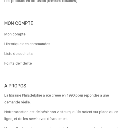
Les produits en diffusion (remises librairies)
MON COMPTE
Mon compte
Historique des commandes
Liste de souhaits
Points de fidélité
A PROPOS
La librairie Philadelphie a été créée en 1990 pour répondre à une
demande réelle.
Notre vocation est de bénir nos visiteurs, qu'ils soient sur place ou en
ligne, et de les servir avec dévouement.