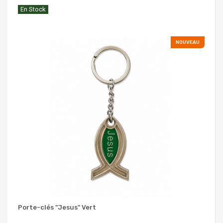
En Stock
NOUVEAU
Porte-clés "Jesus" Vert