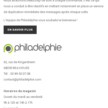
Nous attachons beaucoup de soin à chaque commande, c'est ce qui
nous a conduit à être réactifs en mettant notamment en place un service
de duplication immédiate des messages après chaque culte.
L'équipe de Philadelphie vous souhaite la bienvenue !
EN SAVOIR PLUS
62, rue de Kingersheim
68200 MULHOUSE
Tél. : 03 89 50 07 08
contact@philadelphie.com
Horaires du magasin
Ouvert du mardi au vendredi
9h à 12h et 14h à 17h