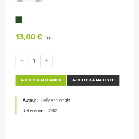
tout en s’amusant.
13,00 €
TTC
AJOUTER AU PANIER
AJOUTER À MA LISTE
Auteur :
Sally Ann Wright
Référence :
7452