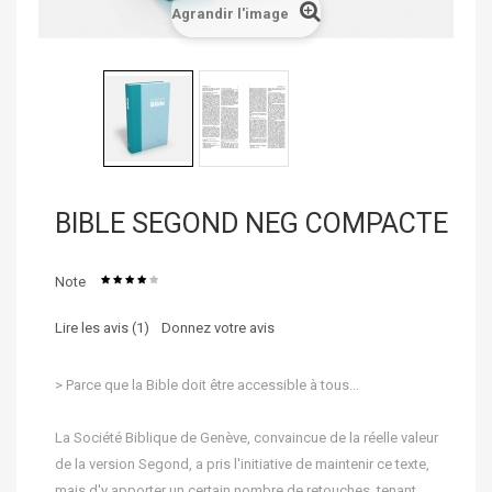
Agrandir l'image
BIBLE SEGOND NEG COMPACTE
Note
Lire les avis (
1
)
Donnez votre avis
> Parce que la Bible doit être accessible à tous...
La Société Biblique de Genève, convaincue de la réelle valeur
de la version Segond, a pris l'initiative de maintenir ce texte,
mais d'y apporter un certain nombre de retouches, tenant