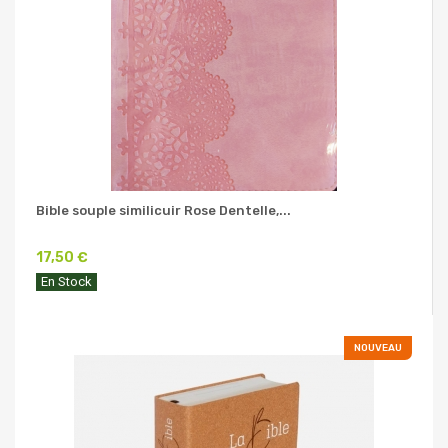
Bible souple similicuir Rose Dentelle,...
17,50 €
En Stock
NOUVEAU