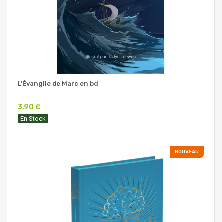
L’Évangile de Marc en bd
3,90 €
En Stock
NOUVEAU