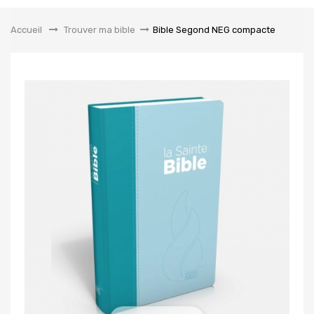
la
navigation
Accueil
&gt;
Trouver ma bible
>
Bible Segond NEG compacte