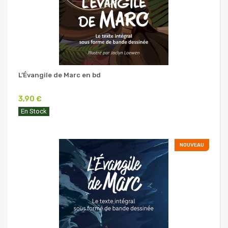
L’Évangile de Marc en bd
3,90 €
En Stock
NOUVEAU