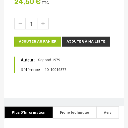
24,50 €
TTC
AJOUTER AU PANIER
AJOUTER À MA LISTE
Auteur :
Segond 1979
Référence :
10_10016877
Plus D'Information
Fiche technique
Avis