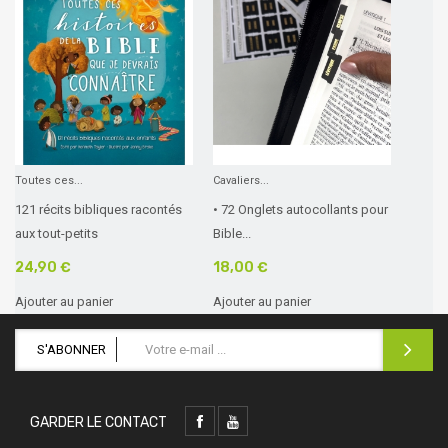
Toutes ces...
Cavaliers...
121 récits bibliques racontés
• 72 Onglets autocollants pour
aux tout-petits
Bible...
24,90 €
18,00 €
Ajouter au panier
Ajouter au panier
S'ABONNER
GARDER LE CONTACT