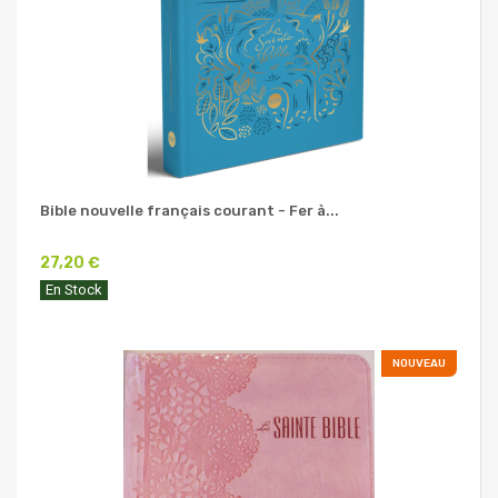
Bible nouvelle français courant - Fer à...
27,20 €
En Stock
NOUVEAU