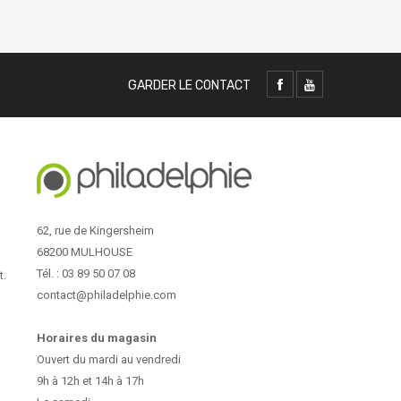
GARDER LE CONTACT
62, rue de Kingersheim
68200 MULHOUSE
Tél. : 03 89 50 07 08
t.
contact@philadelphie.com
Horaires du magasin
Ouvert du mardi au vendredi
9h à 12h et 14h à 17h