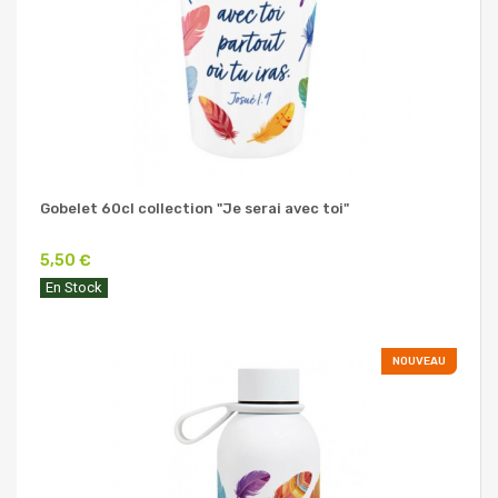
Gobelet 60cl collection "Je serai avec toi"
5,50 €
En Stock
NOUVEAU