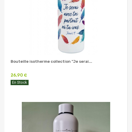
Bouteille isotherme collection "Je serai...
26,90 €
En Stock