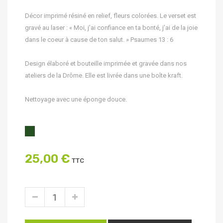
Décor imprimé résiné en relief, fleurs colorées. Le verset est
gravé au laser : « Moi, j’ai confiance en ta bonté, j’ai de la joie
dans le coeur à cause de ton salut. » Psaumes 13 : 6
Design élaboré et bouteille imprimée et gravée dans nos
ateliers de la Drôme. Elle est livrée dans une boîte kraft.
Nettoyage avec une éponge douce.
25,00 €
TTC