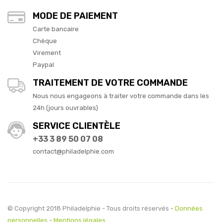
MODE DE PAIEMENT
Carte bancaire
Chèque
Virement
Paypal
TRAITEMENT DE VOTRE COMMANDE
Nous nous engageons à traiter votre commande dans les
24h (jours ouvrables)
SERVICE CLIENTÈLE
+33 3 89 50 07 08
contact@philadelphie.com
© Copyright 2018 Philadelphie - Tous droits réservés -
Données
personnelles
-
Mentions légales