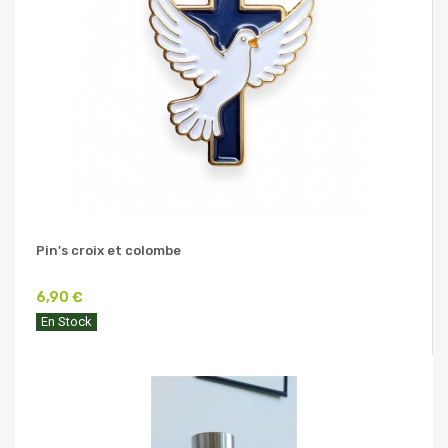
Pin's croix et colombe
6,90 €
En Stock