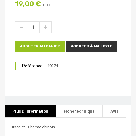
19,00 €
TTC
AJOUTER AU PANIER
AJOUTER À MA LISTE
Référence :
10374
Plus D'Information
Fiche technique
Avis
Bracelet - Charme chinois