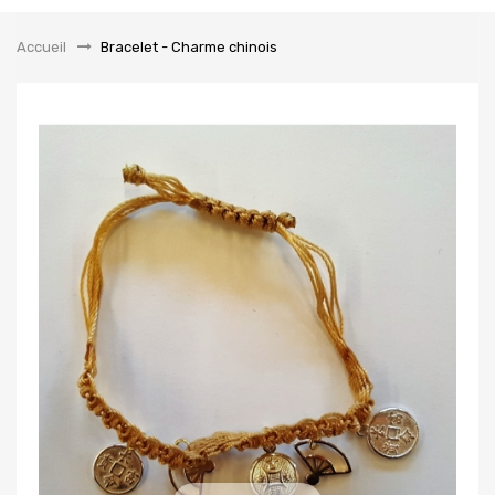
la
navigation
Accueil
&gt;
Bracelet - Charme chinois