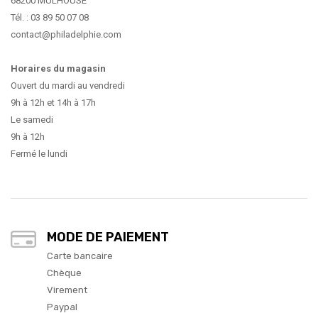
68200 MULHOUSE
Tél. : 03 89 50 07 08
contact@philadelphie.com
Horaires du magasin
Ouvert du mardi au vendredi
9h à 12h et 14h à 17h
Le samedi
9h à 12h
Fermé le lundi
MODE DE PAIEMENT
Carte bancaire
Chèque
Virement
Paypal