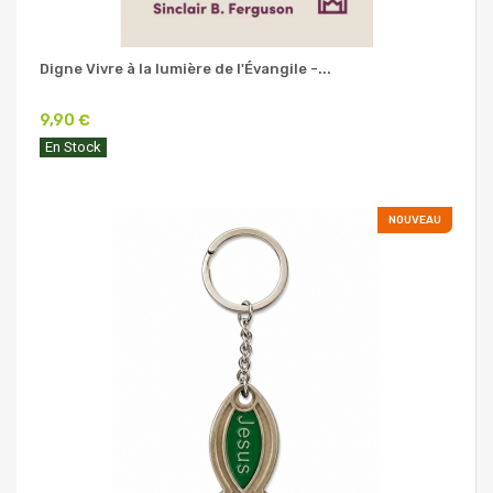
Digne Vivre à la lumière de l'Évangile -...
9,90 €
En Stock
NOUVEAU