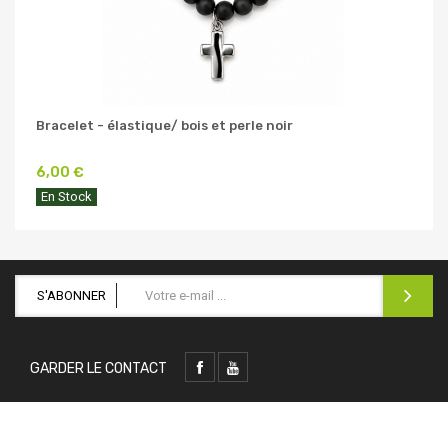
Bracelet - élastique/ bois et perle noir
6,00 €
En Stock
S'ABONNER
GARDER LE CONTACT