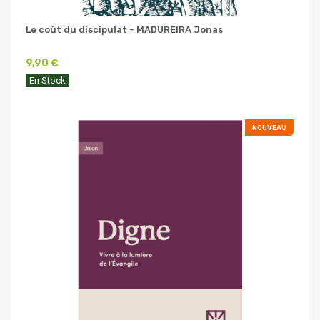
Le coût du discipulat - MADUREIRA Jonas
9,90 €
En Stock
NOUVEAU