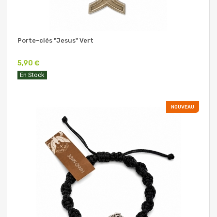
Porte-clés "Jesus" Vert
5,90 €
En Stock
NOUVEAU