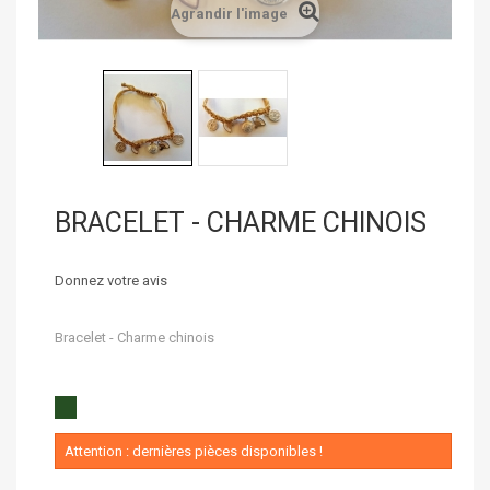
Agrandir l'image
BRACELET - CHARME CHINOIS
Donnez votre avis
Bracelet - Charme chinois
Attention : dernières pièces disponibles !