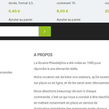
dorée, format 5,5...
contenant 70...
cui
0,40 €
8,00 €
20
Ajouter au panier
Ajouter au panier
A PROPOS
La librairie Philadelphie a été créée en 1990 pour
répondre à une demande réelle.
ommandes
Notre vocation est de bénir nos visiteurs, qu'ils soient
sur place ou en ligne, et de les servir avec dévouemen
Nous attachons beaucoup de soin à chaque
commande, c'est ce qui nous a conduit à être réactifs
en mettant notamment en place un service de
duplication immédiate des messages après chaque