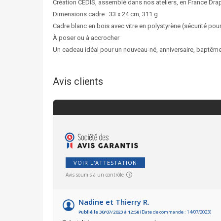
Création CEDIS, assemblé dans nos ateliers, en France Dra
Dimensions cadre : 33 x 24 cm, 311 g
Cadre blanc en bois avec vitre en polystyrène (sécurité pour
À poser ou à accrocher
Un cadeau idéal pour un nouveau-né, anniversaire, baptême.
Avis clients
VOIR L'ATTESTATION
Avis soumis à un contrôle
Nadine et Thierry R.
Publié le 30/07/2023 à 12:58
(Date de commande : 14/07/2023)