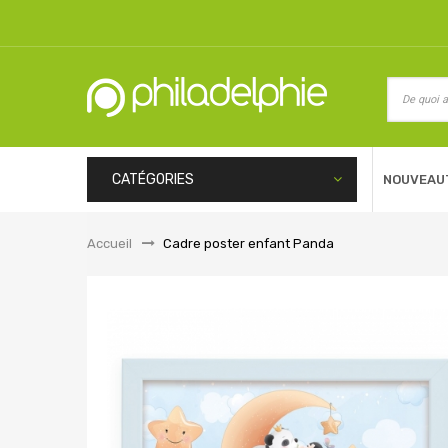
CATÉGORIES
NOUVEAU
Accueil
&gt;
Cadre poster enfant Panda