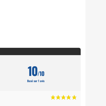
10
/10
Basé sur 1 avis