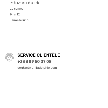
9h à 12h et 14h à 17h
Le samedi
9h à 12h
Fermé le lundi
SERVICE CLIENTÈLE
+33 3 89 50 07 08
contact@philadelphie.com