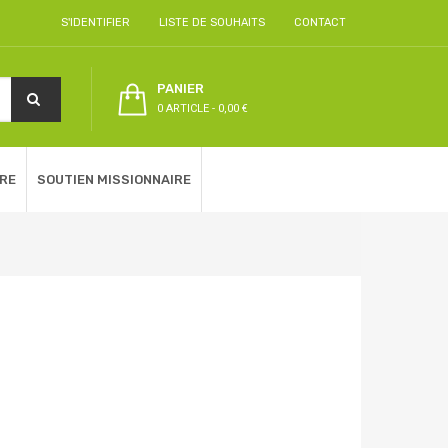
S'IDENTIFIER
LISTE DE SOUHAITS
CONTACT
PANIER
0 ARTICLE
-
0,00 €
RE
SOUTIEN MISSIONNAIRE