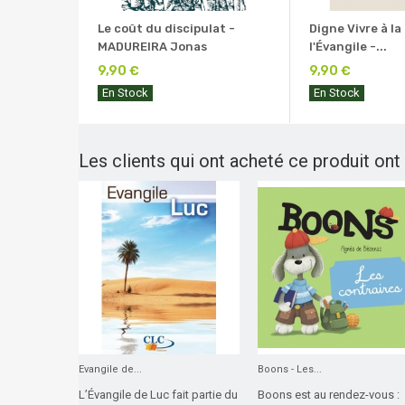
Le coût du discipulat -
Digne Vivre à la
MADUREIRA Jonas
l'Évangile -...
9,90 €
9,90 €
En Stock
En Stock
Les clients qui ont acheté ce produit ont
Evangile de...
Boons - Les...
L’Évangile de Luc fait partie du
Boons est au rendez-vous :