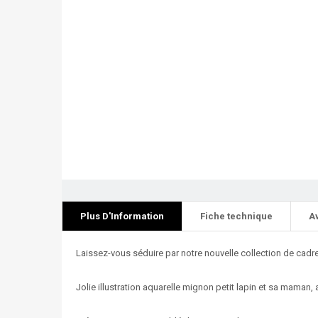
Plus D'Information
Fiche technique
A
Laissez-vous séduire par notre nouvelle collection de cadr
Jolie illustration aquarelle mignon petit lapin et sa maman, a