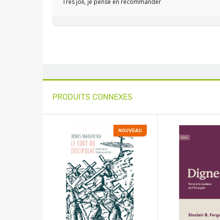
Très joli, je pense en recommander
PRODUITS CONNEXES
NOUVEAU