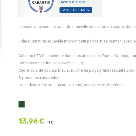
Basé sur 1 avis
VOIR LES AVIS
Laissez-vous séduire par notre nouvelle collection de cadres déco
Jolie illustration aquarelle mignon petit panda et sa maman, avec le
Création CEDIS, assemblé dans nos ateliers, en France Drapeau fra
Dimensions cadre : 33 x 24 cm, 311 g
Cadre bois de couleur bleu avec vitre en polystyrène (sécurité pour 
À poser ou à accrocher
Un cadeau idéal pour un nouveau-né, anniversaire, baptême...
13,96 €
TTC