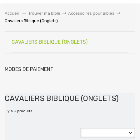
la
navigation
Accueil
&gt;
Trouver ma bible
>
Accessoires pour Bibles
>
Cavaliers Biblique (Onglets)
CAVALIERS BIBLIQUE (ONGLETS)
MODES DE PAIEMENT
CAVALIERS BIBLIQUE (ONGLETS)
Il y a 3 produits.