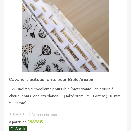
Cavaliers autocollants pour Bible Ancien...
• 72 Onglets autocollants pour Bible (protestante), en dorure à
chaud, dont 6 onglets blancs. • Qualité premium • Format (115 mm
x 170 mm)
0
Commentaire(s)
19,99 €
à partir de
En Stock