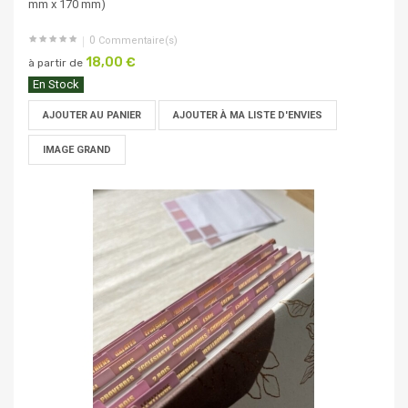
mm x 170 mm)
0
Commentaire(s)
18,00 €
à partir de
En Stock
AJOUTER AU PANIER
AJOUTER À MA LISTE D'ENVIES
IMAGE GRAND