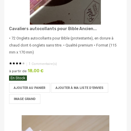
Cavaliers autocollants pour Bible Ancien...
• 72 Onglets autocollants pour Bible (protestante), en dorure à
chaud dont 6 onglets sans titre. • Qualité premium • Format (115
mm x 170 mm)
1
Commentaire(s)
18,00 €
à partir de
En Stock
AJOUTER AU PANIER
AJOUTER À MA LISTE D'ENVIES
IMAGE GRAND