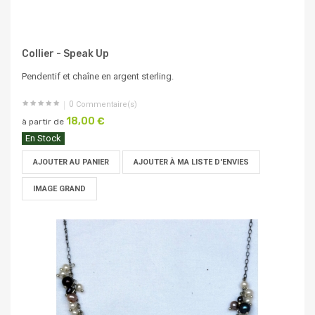
Collier - Speak Up
Pendentif et chaîne en argent sterling.
0
Commentaire(s)
18,00 €
à partir de
En Stock
AJOUTER AU PANIER
AJOUTER À MA LISTE D'ENVIES
IMAGE GRAND