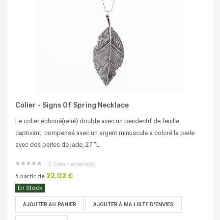
Colier - Signs Of Spring Necklace
Le colier échoué(relié) double avec un pendentif de feuille
captivant, compensé avec un argent minuscule a coloré la perle
avec des perles de jade, 27 "L
0
Commentaire(s)
22,02 €
à partir de
En Stock
AJOUTER AU PANIER
AJOUTER À MA LISTE D'ENVIES