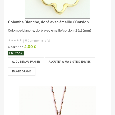
Colombe Blanche, doré avec émaille / Cordon
Colombe blanche, doré avec émaille/cordon (25x25mm)
0
Commentaire(s)
4,00 €
à partir de
En Stock
AJOUTER AU PANIER
AJOUTER À MA LISTE D'ENVIES
IMAGE GRAND