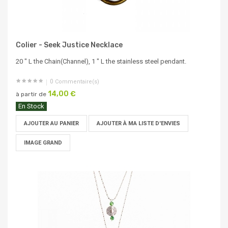
Colier - Seek Justice Necklace
20 " L the Chain(Channel), 1 " L the stainless steel pendant.
0
Commentaire(s)
14,00 €
à partir de
En Stock
AJOUTER AU PANIER
AJOUTER À MA LISTE D'ENVIES
IMAGE GRAND