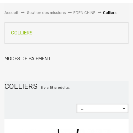
la
navigation
Accueil
&gt;
Soutien des missions
>
EDEN CHINE
>
Colliers
COLLIERS
MODES DE PAIEMENT
COLLIERS
Il y a 18 produits.