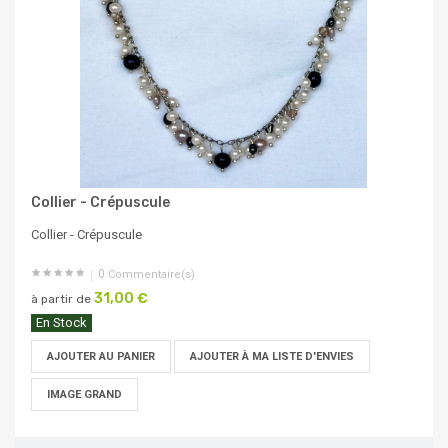
Collier - Crépuscule
Collier - Crépuscule
0
Commentaire(s)
31,00 €
à partir de
En Stock
AJOUTER AU PANIER
AJOUTER À MA LISTE D'ENVIES
IMAGE GRAND