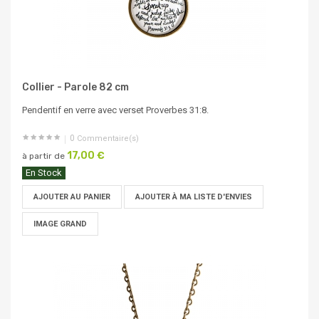
Collier - Parole 82 cm
Pendentif en verre avec verset Proverbes 31:8.
0
Commentaire(s)
17,00 €
à partir de
En Stock
AJOUTER AU PANIER
AJOUTER À MA LISTE D'ENVIES
IMAGE GRAND