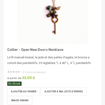
Collier - Open New Doors Necklace
Le fil manuel-tressé, le jade et des perles d'agate, le bronze a
coloré des pendentifs. 25 réglables "L à 40" L, 4 "L pendentifs
0
Commentaire(s)
22,00 €
à partir de
En Stock
AJOUTER AU PANIER
AJOUTER À MA LISTE D'ENVIES
IMAGE GRAND