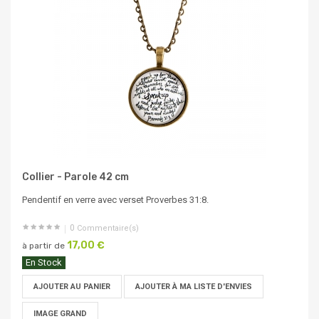
Collier - Parole 42 cm
Pendentif en verre avec verset Proverbes 31:8.
0
Commentaire(s)
17,00 €
à partir de
En Stock
AJOUTER AU PANIER
AJOUTER À MA LISTE D'ENVIES
IMAGE GRAND