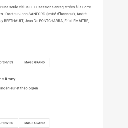
 une seule clé USB. 11 sessions enregistrées à la Porte
ts : Docteur John SANFORD (invité d'honneur), André
uy BERTHAULT, Jean De PONTCHARRA, Eric LEMAITRE,
D'ENVIES
IMAGE GRAND
rre Amey
ingénieur et théologien
D'ENVIES
IMAGE GRAND