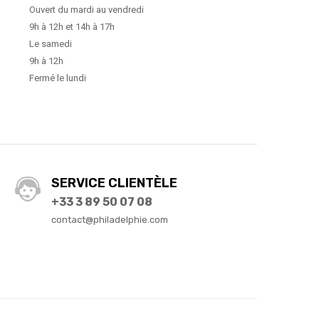
Ouvert du mardi au vendredi
9h à 12h et 14h à 17h
Le samedi
9h à 12h
Fermé le lundi
SERVICE CLIENTÈLE
+33 3 89 50 07 08
contact@philadelphie.com