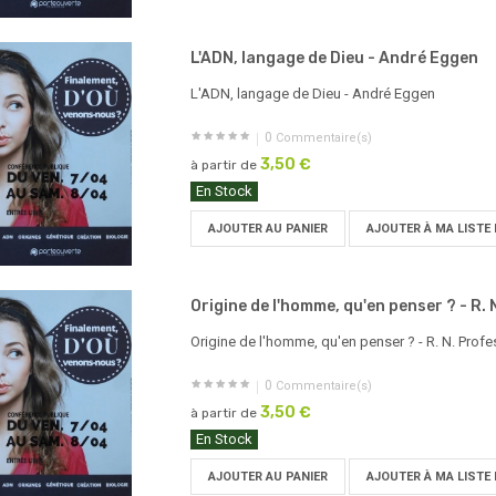
L'ADN, langage de Dieu - André Eggen
L'ADN, langage de Dieu - André Eggen
0
Commentaire(s)
3,50 €
à partir de
En Stock
AJOUTER AU PANIER
AJOUTER À MA LISTE 
Origine de l'homme, qu'en penser ? - R. 
Origine de l'homme, qu'en penser ? - R. N. Prof
0
Commentaire(s)
3,50 €
à partir de
En Stock
AJOUTER AU PANIER
AJOUTER À MA LISTE 