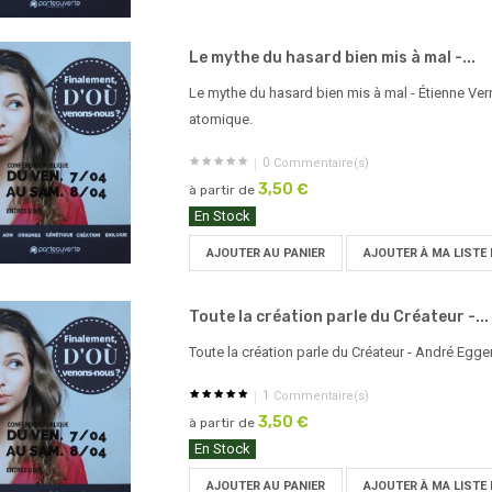
Le mythe du hasard bien mis à mal -...
Le mythe du hasard bien mis à mal - Étienne Ver
atomique.
0
Commentaire(s)
3,50 €
à partir de
En Stock
AJOUTER AU PANIER
AJOUTER À MA LISTE 
Toute la création parle du Créateur -...
Toute la création parle du Créateur - André Egg
1
Commentaire(s)
3,50 €
à partir de
En Stock
AJOUTER AU PANIER
AJOUTER À MA LISTE 