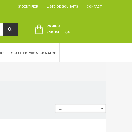
S'IDENTIFIER
LISTE DE SOUHAITS
CONTACT
PANIER
0 ARTICLE
-
0,00 €
RE
SOUTIEN MISSIONNAIRE