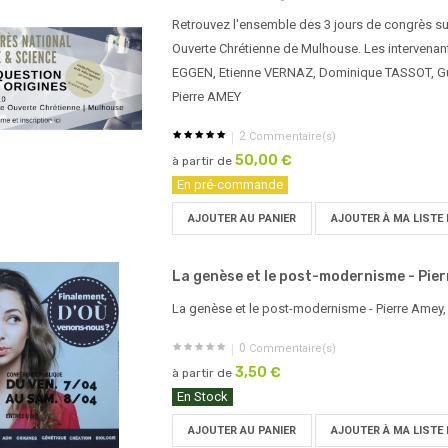
Retrouvez l'ensemble des 3 jours de congrès sur
Ouverte Chrétienne de Mulhouse. Les intervenan
EGGEN, Etienne VERNAZ, Dominique TASSOT, G
Pierre AMEY
2
Commentaire(s)
50,00 €
à partir de
En pré-commande
AJOUTER AU PANIER
AJOUTER À MA LISTE 
La genèse et le post-modernisme - Pie
La genèse et le post-modernisme - Pierre Amey, 
0
Commentaire(s)
3,50 €
à partir de
En Stock
AJOUTER AU PANIER
AJOUTER À MA LISTE 