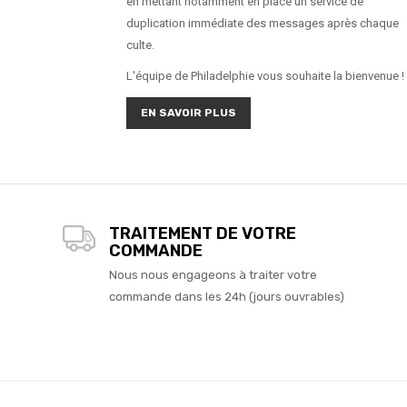
en mettant notamment en place un service de
duplication immédiate des messages après chaque
culte.
L'équipe de Philadelphie vous souhaite la bienvenue !
EN SAVOIR PLUS
TRAITEMENT DE VOTRE
COMMANDE
Nous nous engageons à traiter votre
commande dans les 24h (jours ouvrables)