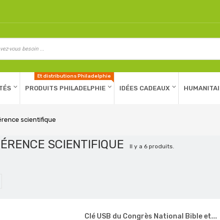
Et distributions Philadelphie
TÉS
PRODUITS PHILADELPHIE
IDÉES CADEAUX
HUMANITAI
rence scientifique
ÉRENCE SCIENTIFIQUE
Il y a 6 produits.
Clé USB du Congrès National Bible et...