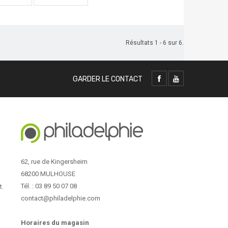
Résultats 1 - 6 sur 6.
GARDER LE CONTACT
62, rue de Kingersheim
68200 MULHOUSE
Tél. : 03 89 50 07 08
t.
contact@philadelphie.com
Horaires du magasin