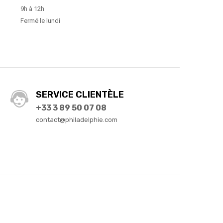
9h à 12h
Fermé le lundi
SERVICE CLIENTÈLE
+33 3 89 50 07 08
contact@philadelphie.com