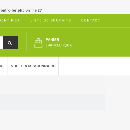
ontroller.php
on line
27
DENTIFIER
LISTE DE SOUHAITS
CONTACT
PANIER
0 ARTICLE
-
0,00 €
RE
SOUTIEN MISSIONNAIRE