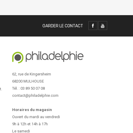
GARDER LE CONTACT
62, rue de Kingersheim
68200 MULHOUSE
Tél. : 03 89 50 07 08
t.
contact@philadelphie.com
Horaires du magasin
Ouvert du mardi au vendredi
9h à 12h et 14h à 17h
Le samedi