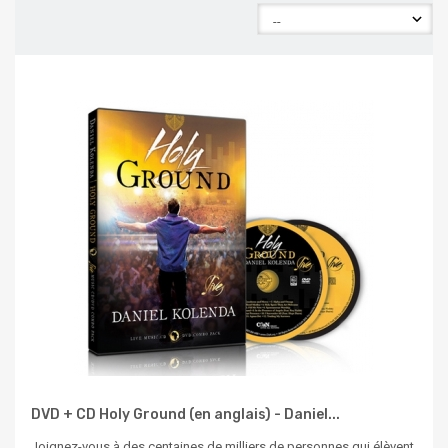
DVD + CD Holy Ground (en anglais) - Daniel...
Joignez-vous à des centaines de milliers de personnes qui élèvent