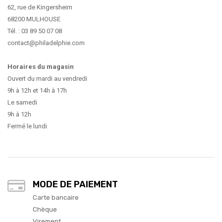
62, rue de Kingersheim
68200 MULHOUSE
Tél. : 03 89 50 07 08
contact@philadelphie.com
Horaires du magasin
Ouvert du mardi au vendredi
9h à 12h et 14h à 17h
Le samedi
9h à 12h
Fermé le lundi
MODE DE PAIEMENT
Carte bancaire
Chèque
Virement