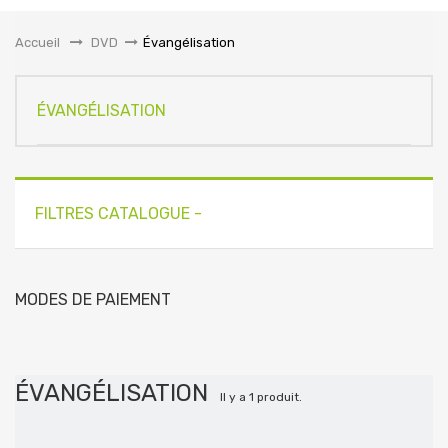
la
navigation
Accueil
&gt;
DVD
>
Évangélisation
ÉVANGÉLISATION
FILTRES CATALOGUE -
MODES DE PAIEMENT
ÉVANGÉLISATION
Il y a 1 produit.