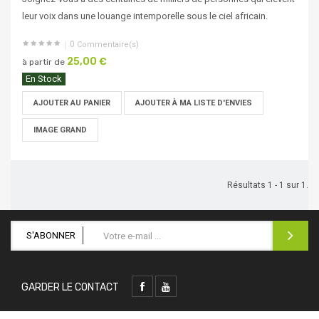
leur voix dans une louange intemporelle sous le ciel africain.
0
Commentaire(s)
25,00 €
à partir de
En Stock
AJOUTER AU PANIER
AJOUTER À MA LISTE D'ENVIES
IMAGE GRAND
Résultats 1 - 1 sur 1.
S'ABONNER
GARDER LE CONTACT