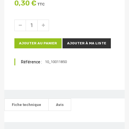
0,30 €
TTC
AJOUTER AU PANIER
AJOUTER À MA LISTE
Référence :
10_10011850
Fiche technique
Avis