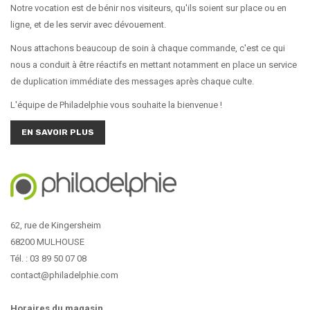
Notre vocation est de bénir nos visiteurs, qu'ils soient sur place ou en
ligne, et de les servir avec dévouement.
Nous attachons beaucoup de soin à chaque commande, c'est ce qui
nous a conduit à être réactifs en mettant notamment en place un service
de duplication immédiate des messages après chaque culte.
L'équipe de Philadelphie vous souhaite la bienvenue !
EN SAVOIR PLUS
62, rue de Kingersheim
68200 MULHOUSE
Tél. : 03 89 50 07 08
contact@philadelphie.com
Horaires du magasin