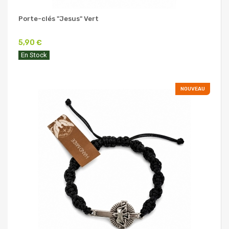
Porte-clés "Jesus" Vert
5,90 €
En Stock
NOUVEAU