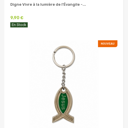
Digne Vivre à la lumière de l'Évangile -...
9,90 €
En Stock
NOUVEAU