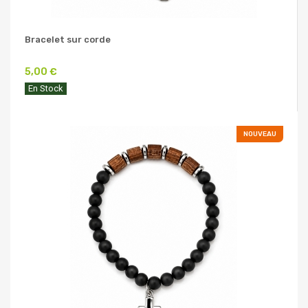
Bracelet sur corde
5,00 €
En Stock
NOUVEAU