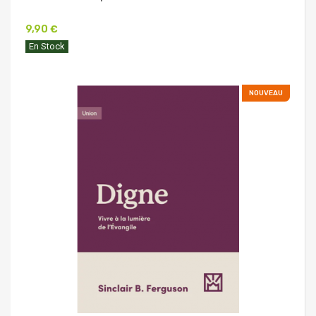
9,90 €
En Stock
NOUVEAU