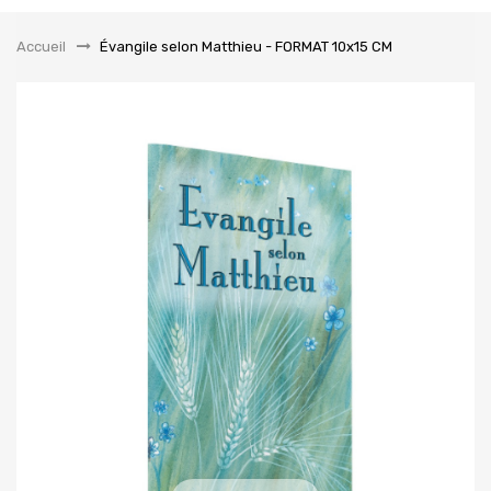
la
navigation
Accueil
&gt;
Évangile selon Matthieu - FORMAT 10x15 CM