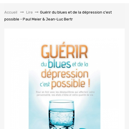
la
navigation
Accueil
&gt;
Lire
>
Guérir du blues et de la dépression c'est
possible - Paul Meier & Jean-Luc Bertr