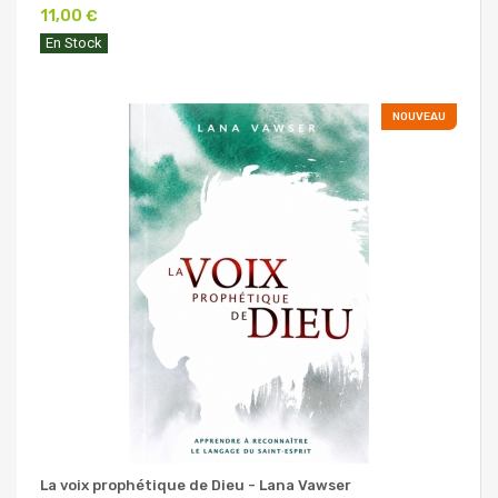
11,00 €
En Stock
NOUVEAU
La voix prophétique de Dieu - Lana Vawser