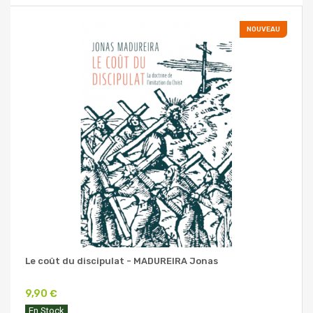
NOUVEAU
Le coût du discipulat - MADUREIRA Jonas
9,90 €
En Stock