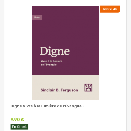
NOUVEAU
Digne Vivre à la lumière de l'Évangile -...
9,90 €
En Stock