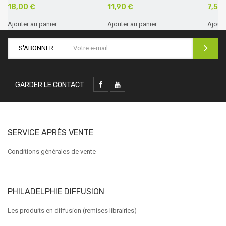
18,00 €
11,90 €
7,50
Ajouter au panier
Ajouter au panier
Ajoute
S'ABONNER
GARDER LE CONTACT
SERVICE APRÈS VENTE
Conditions générales de vente
PHILADELPHIE DIFFUSION
Les produits en diffusion (remises librairies)