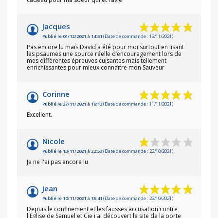
Jacques
Publié le 01/12/2021 à 14:51
(Date de commande : 13/11/2021)
Pas encore lu mais David a été pour moi surtout en lisant
les psaumes une source réelle d’encouragement lors de
mes différentes épreuves cuisantes mais tellement
enrichissantes pour mieux connaître mon Sauveur
Corinne
Publié le 27/11/2021 à 19:13
(Date de commande : 11/11/2021)
Excellent.
Nicole
Publié le 13/11/2021 à 22:53
(Date de commande : 22/10/2021)
Je ne l'ai pas encore lu
Jean
Publié le 10/11/2021 à 15:41
(Date de commande : 23/10/2021)
Depuis le confinement et les fausses accusation contre
l'Eglise de Samuel et Cie j'ai découvert le site de la porte