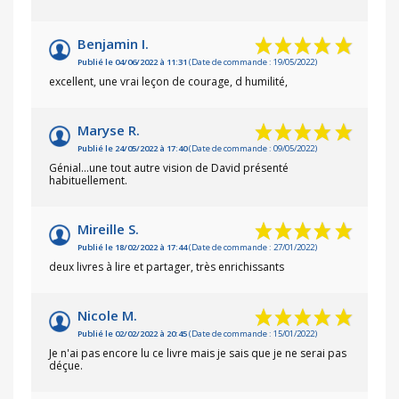
Benjamin I.
Publié le 04/06/2022 à 11:31
(Date de commande : 19/05/2022)
excellent, une vrai leçon de courage, d humilité,
Maryse R.
Publié le 24/05/2022 à 17:40
(Date de commande : 09/05/2022)
Génial...une tout autre vision de David présenté
habituellement.
Mireille S.
Publié le 18/02/2022 à 17:44
(Date de commande : 27/01/2022)
deux livres à lire et partager, très enrichissants
Nicole M.
Publié le 02/02/2022 à 20:45
(Date de commande : 15/01/2022)
Je n'ai pas encore lu ce livre mais je sais que je ne serai pas
déçue.