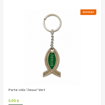
NOUVEAU
Porte-clés "Jesus" Vert
5,90 €