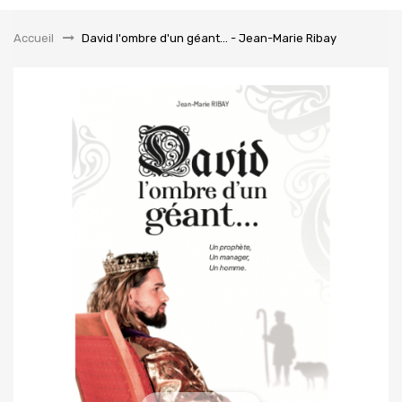
la
navigation
Accueil
&gt;
David l'ombre d'un géant... - Jean-Marie Ribay