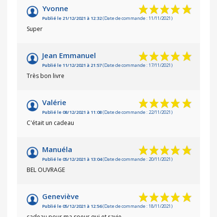
Yvonne
Publié le 21/12/2021 à 12:32
(Date de commande : 11/11/2021)
Super
Jean Emmanuel
Publié le 11/12/2021 à 21:57
(Date de commande : 17/11/2021)
Très bon livre
Valérie
Publié le 08/12/2021 à 11:08
(Date de commande : 22/11/2021)
C'était un cadeau
Manuéla
Publié le 05/12/2021 à 13:04
(Date de commande : 20/11/2021)
BEL OUVRAGE
Geneviève
Publié le 05/12/2021 à 12:56
(Date de commande : 18/11/2021)
cadeau pour ma soeur qui et ravie