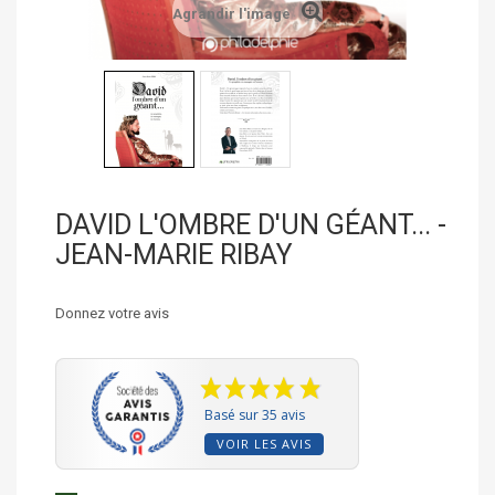
Agrandir l'image
DAVID L'OMBRE D'UN GÉANT... -
JEAN-MARIE RIBAY
Donnez votre avis
Basé sur 35 avis
VOIR LES AVIS