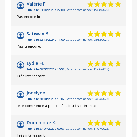
Valérie F.
Publié le 03/09/2025 à 22:00
(Date de commande : 19/08/2025)
Pas encore lu
Satiwan B.
Publié le 22/12/2024 à 11:09
(Date de commande : 05/12/2024)
Pas lu encore.
Lydie H.
Publié le 08/07/2023 à 10:51
(Date de commande : 11/06/2023)
Très intéressant
Jocelyne L.
Publié le 20/04/2023 à 13:07
(Date de commande : 04/04/2023)
Je le commence à peine il à l'air très intéressant
Dominique K.
Publié le 27/07/2022 à 00:07
(Date de commande : 11/07/2022)
Très intéressant