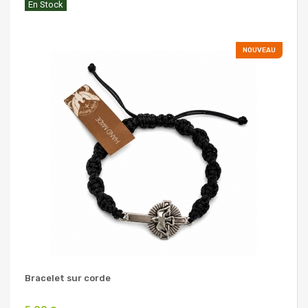
En Stock
NOUVEAU
Bracelet sur corde