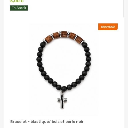
5,00 €
En Stock
NOUVEAU
Bracelet - élastique/ bois et perle noir