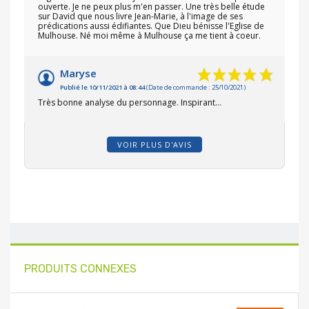
ouverte. Je ne peux plus m'en passer. Une très belle étude
sur David que nous livre Jean-Marie, à l'image de ses
prédications aussi édifiantes. Que Dieu bénisse l'Eglise de
Mulhouse. Né moi même à Mulhouse ça me tient à coeur.
Maryse
Publié le 10/11/2021 à 08:44
(Date de commande : 25/10/2021)
Très bonne analyse du personnage. Inspirant...
VOIR PLUS D'AVIS
PRODUITS CONNEXES