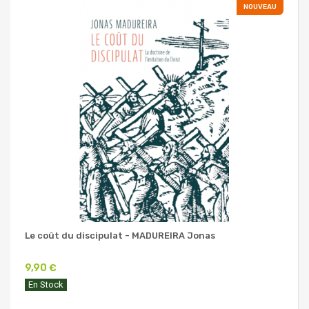
NOUVEAU
Le coût du discipulat - MADUREIRA Jonas
9,90 €
En Stock