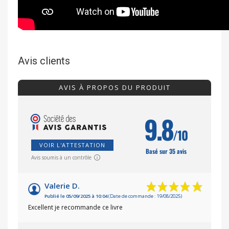
Avis clients
AVIS À PROPOS DU PRODUIT
9.8
/10
VOIR L'ATTESTATION
Basé sur 35 avis
Avis soumis à un contrôle
Valerie D.
Publié le 05/09/2025 à 10:04
(Date de commande : 19/08/2025)
Excellent je recommande ce livre