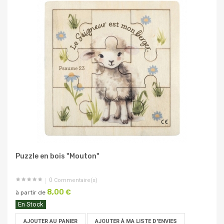
Puzzle en bois "Mouton"
0
Commentaire(s)
8,00 €
à partir de
En Stock
AJOUTER AU PANIER
AJOUTER À MA LISTE D'ENVIES