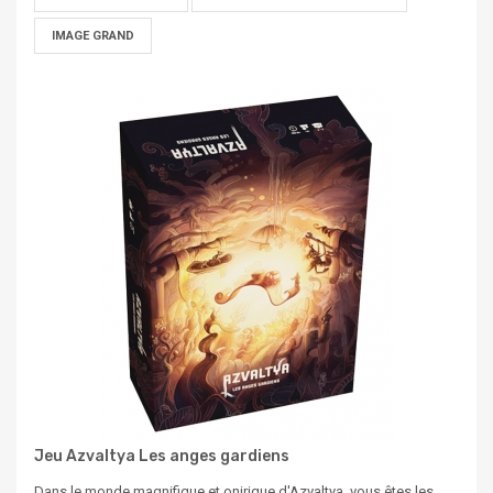
IMAGE GRAND
Jeu Azvaltya Les anges gardiens
Dans le monde magnifique et onirique d'Azvaltya, vous êtes les