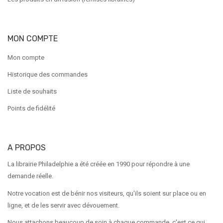
MON COMPTE
Mon compte
Historique des commandes
Liste de souhaits
Points de fidélité
A PROPOS
La librairie Philadelphie a été créée en 1990 pour répondre à une
demande réelle.
Notre vocation est de bénir nos visiteurs, qu'ils soient sur place ou en
ligne, et de les servir avec dévouement.
Nous attachons beaucoup de soin à chaque commande, c'est ce qui