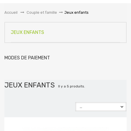
la
navigation
Accueil
&gt;
Couple et famille
>
Jeux enfants
JEUX ENFANTS
MODES DE PAIEMENT
JEUX ENFANTS
Il y a 5 produits.