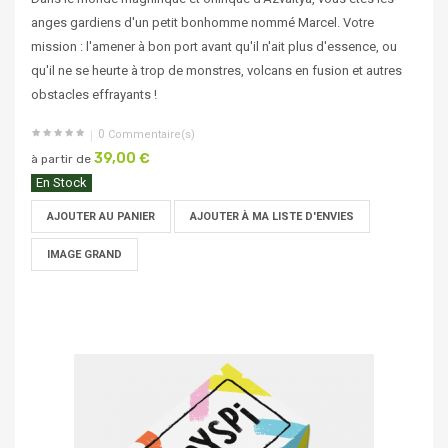
anges gardiens d'un petit bonhomme nommé Marcel. Votre
mission : l'amener à bon port avant qu'il n'ait plus d'essence, ou
qu'il ne se heurte à trop de monstres, volcans en fusion et autres
obstacles effrayants !
0
Commentaire(s)
39,00 €
à partir de
En Stock
AJOUTER AU PANIER
AJOUTER À MA LISTE D'ENVIES
IMAGE GRAND