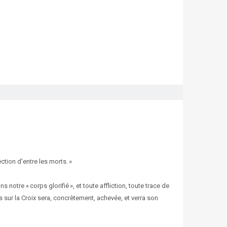
ection d’entre les morts. »
notre « corps glorifié », et toute affliction, toute trace de
sur la Croix sera, concrètement, achevée, et verra son