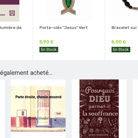
 lumière de
Porte-clés "Jesus" Vert
Bracelet sur
5,90 €
5,00 €
En Stock
En Stock
 également acheté...