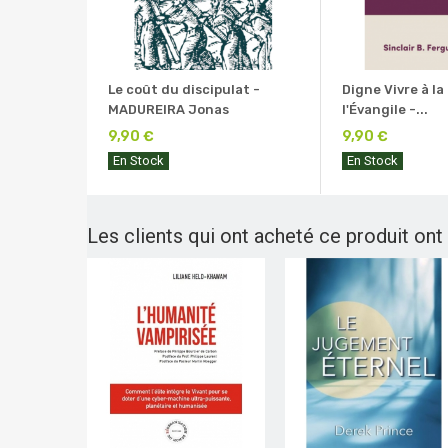
Le coût du discipulat -
Digne Vivre à la
MADUREIRA Jonas
l'Évangile -...
9,90 €
9,90 €
En Stock
En Stock
Les clients qui ont acheté ce produit ont