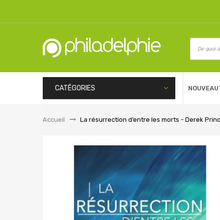
CATÉGORIES
NOUVEAU
Accueil
&gt;
La résurrection d’entre les morts - Derek Prin