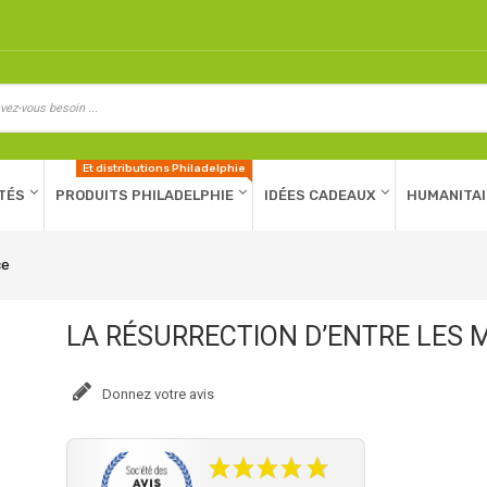
Et distributions Philadelphie
TÉS
PRODUITS PHILADELPHIE
IDÉES CADEAUX
HUMANITAI
ce
LA RÉSURRECTION D’ENTRE LES M
Donnez votre avis