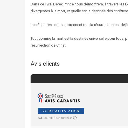
Dans ce livre, Derek Prince nous démontrera, à travers les É
divergentes à la mort, et quelle est la destinée des chrétien
Les Écritures, nous apprennent que la résurrection est déjà 
Tout comme la mort est la destinée universelle pour tous, p
résurrection de Christ.
Avis clients
VOIR L'ATTESTATION
Avis soumis à un contrôle