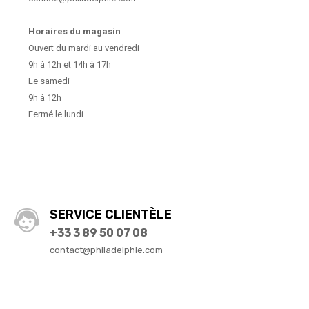
Horaires du magasin
Ouvert du mardi au vendredi
9h à 12h et 14h à 17h
Le samedi
9h à 12h
Fermé le lundi
SERVICE CLIENTÈLE
+33 3 89 50 07 08
contact@philadelphie.com