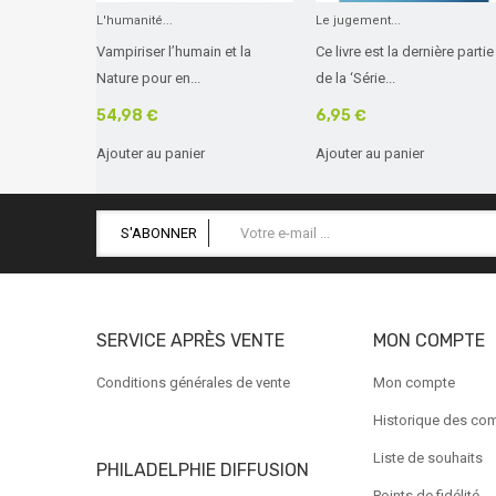
L'humanité...
Le jugement...
Vampiriser l’humain et la
Ce livre est la dernière partie
Nature pour en...
de la ‘Série...
54,98 €
6,95 €
Ajouter au panier
Ajouter au panier
S'ABONNER
SERVICE APRÈS VENTE
MON COMPTE
Conditions générales de vente
Mon compte
Historique des c
Liste de souhaits
PHILADELPHIE DIFFUSION
Points de fidélité