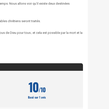
temps. Nous allons voir qu’il existe deux destinées
bles chrétiens seront traités.
 de Dieu pour tous ; et cela est possible par la mort et la
10
/10
Basé sur 1 avis