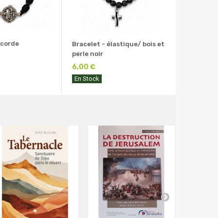
 corde
Bracelet - élastique/ bois et
perle noir
6,00 €
En Stock