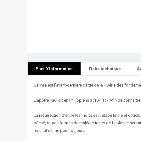
Plus D'Information
Fiche technique
A
Ce livre est l’avant-dernière partie de la « Série des fondemen
L’apôtre Paul dit en Philippiens 3 :10-11 : « Afin de connaître
La résurrection d’entre les morts est l’étape finale et conclu
péché, toutes formes de malédiction et de faiblesse seront
résultat ultime pour toujours.