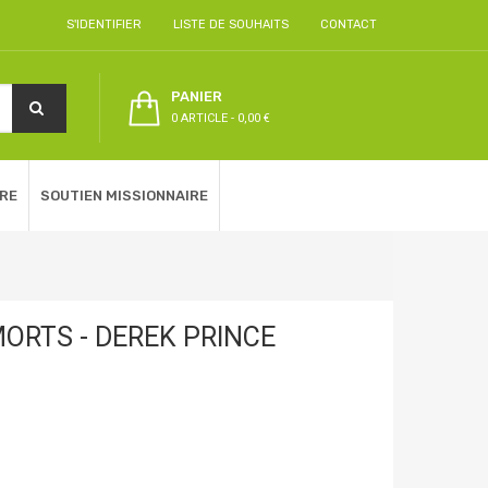
S'IDENTIFIER
LISTE DE SOUHAITS
CONTACT
PANIER
0 ARTICLE
-
0,00 €
RE
SOUTIEN MISSIONNAIRE
ORTS - DEREK PRINCE