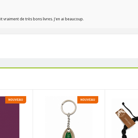
it vraiment de très bons livres. J'en ai beaucoup.
NOUVEAU
NOUVEAU