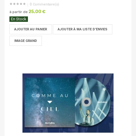
0
Commentaire(s)
25,00 €
à partir de
En Stock
AJOUTER AU PANIER
AJOUTER À MA LISTE D'ENVIES
IMAGE GRAND