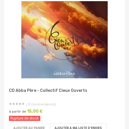
CD Abba Père - Collectif Cieux Ouverts
0
Commentaire(s)
15,00 €
à partir de
Rupture de stock
AJOUTER AU PANIER
AJOUTER À MA LISTE D'ENVIES