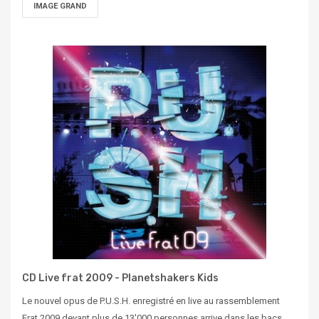
IMAGE GRAND
CD Live frat 2009 - Planetshakers Kids
Le nouvel opus de P.U.S.H. enregistré en live au rassemblement
Frat 2009 devant plus de 13'000 personnes arrive dans les bacs.