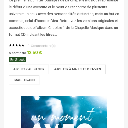
Ce premier album de louanges de La Chapelle Musique représente
le début d'une aventure et le point de rencontre de plusieurs
univers musicaux avec des personnalités distinctes, mais un but en
commun, celui d'honorer Dieu. Retrouvez les versions originales et
acoustiques de l'album Chapitre 1 de la Chapelle Musique dans un
format CD incluant les titres...
1
Commentaire(s)
12,50 €
à partir de
En Stock
AJOUTER AU PANIER
AJOUTER À MA LISTE D'ENVIES
IMAGE GRAND