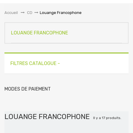
la
navigation
Accueil
&gt;
CD
>
Louange Francophone
LOUANGE FRANCOPHONE
FILTRES CATALOGUE -
MODES DE PAIEMENT
LOUANGE FRANCOPHONE
Il y a 17 produits.