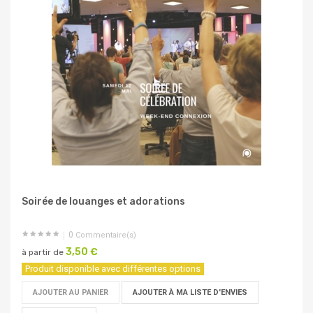
Soirée de louanges et adorations
0
Commentaire(s)
3,50 €
à partir de
Produit disponible avec différentes options
AJOUTER AU PANIER
AJOUTER À MA LISTE D'ENVIES