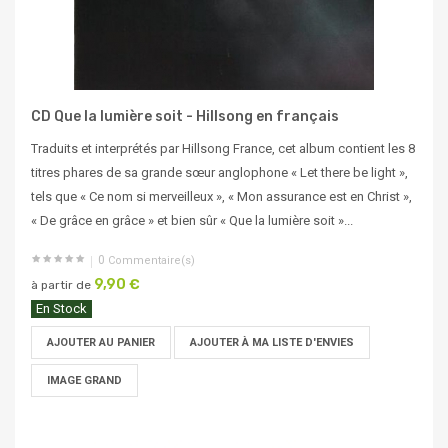
CD Que la lumière soit - Hillsong en français
Traduits et interprétés par Hillsong France, cet album contient les 8
titres phares de sa grande sœur anglophone « Let there be light »,
tels que « Ce nom si merveilleux », « Mon assurance est en Christ »,
« De grâce en grâce » et bien sûr « Que la lumière soit »...
0
Commentaire(s)
9,90 €
à partir de
En Stock
AJOUTER AU PANIER
AJOUTER À MA LISTE D'ENVIES
IMAGE GRAND