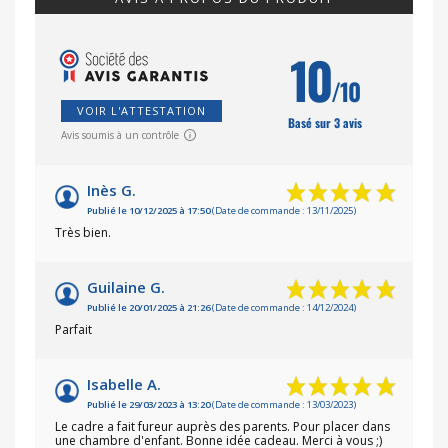
10
/10
VOIR L'ATTESTATION
Basé sur 3 avis
Avis soumis à un contrôle
Inès G.
Publié le 10/12/2025 à 17:50
(Date de commande : 13/11/2025)
Très bien.
Guilaine G.
Publié le 20/01/2025 à 21:26
(Date de commande : 14/12/2024)
Parfait
Isabelle A.
Publié le 29/03/2023 à 13:20
(Date de commande : 13/03/2023)
Le cadre a fait fureur auprès des parents. Pour placer dans
une chambre d'enfant. Bonne idée cadeau. Merci à vous ;)