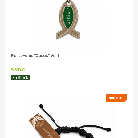
Porte-clés "Jesus" Vert
5,90 €
En Stock
NOUVEAU