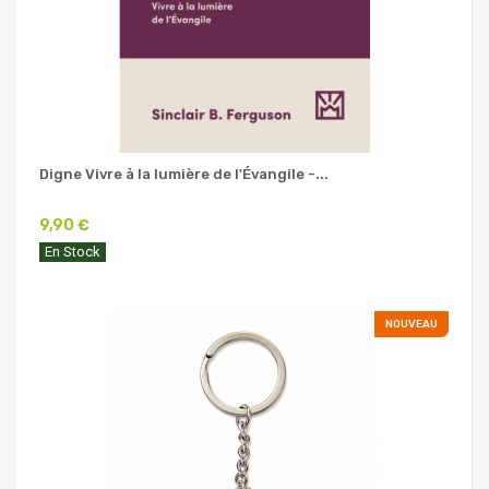
Digne Vivre à la lumière de l'Évangile -...
9,90 €
En Stock
NOUVEAU