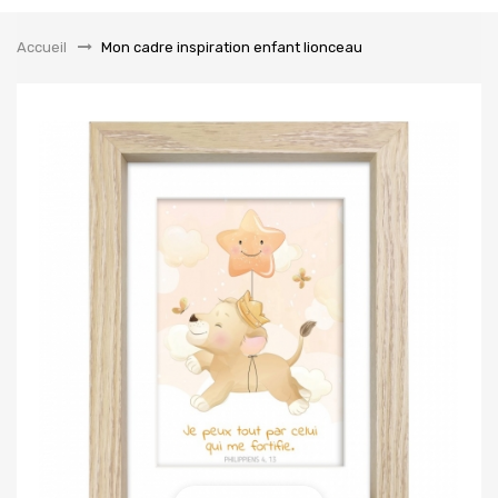
la
navigation
Accueil
&gt;
Mon cadre inspiration enfant lionceau