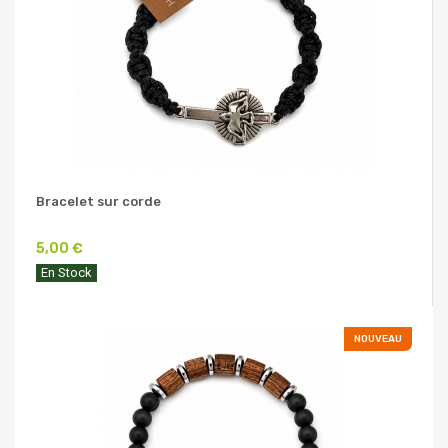
Bracelet sur corde
5,00 €
En Stock
NOUVEAU