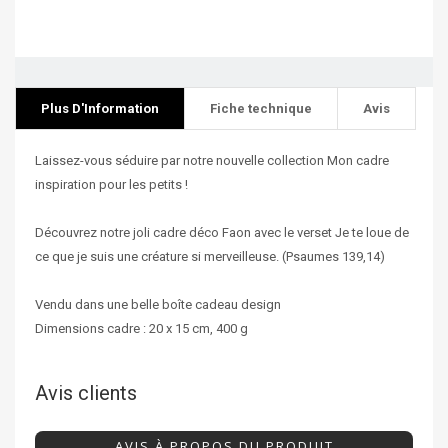
Plus D'Information
Fiche technique
Avis
Laissez-vous séduire par notre nouvelle collection Mon cadre
inspiration pour les petits !
Découvrez notre joli cadre déco Faon avec le verset Je te loue de
ce que je suis une créature si merveilleuse. (Psaumes 139,14)
Vendu dans une belle boîte cadeau design
Dimensions cadre : 20 x 15 cm, 400 g
Avis clients
AVIS À PROPOS DU PRODUIT