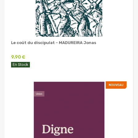
Le coût du discipulat - MADUREIRA Jonas
9,90 €
En Stock
NOUVEAU