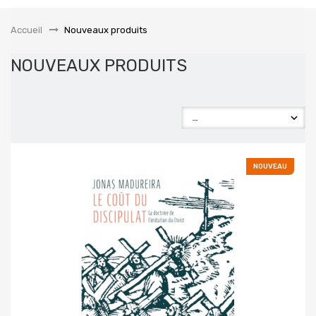
la
navigation
Accueil
&gt;
Nouveaux produits
NOUVEAUX PRODUITS
NOUVEAU