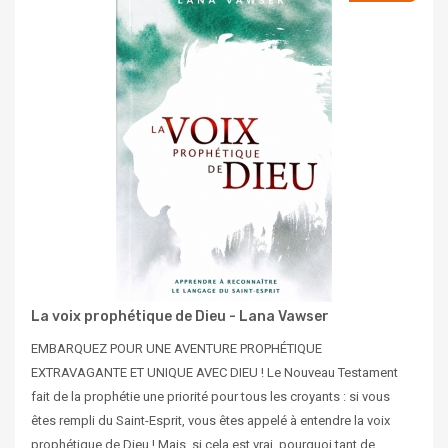
La voix prophétique de Dieu - Lana Vawser
EMBARQUEZ POUR UNE AVENTURE PROPHÉTIQUE
EXTRAVAGANTE ET UNIQUE AVEC DIEU ! Le Nouveau Testament
fait de la prophétie une priorité pour tous les croyants : si vous
êtes rempli du Saint-Esprit, vous êtes appelé à entendre la voix
prophétique de Dieu ! Mais, si cela est vrai, pourquoi tant de