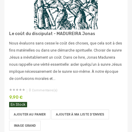
Le coût du discipulat - MADUREIRA Jonas
Nous évaluons sans cesse le coût des choses, que cela soit à des
fins matérielles ou dans une démarche spirituelle. Choisir de suivre
Jésus a inévitablement un coût. Dans ce livre, Jonas Madureira
nous rappelle une vérité essentielle: aider quelqu'un à suivre Jésus
implique nécessairement de le suivre soi-même. À notre époque
de confusions morales et...
0
Commentaire(s)
9,90 €
En Stock
AJOUTER AU PANIER
AJOUTER À MA LISTE D'ENVIES
IMAGE GRAND