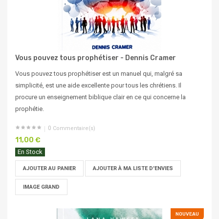
Vous pouvez tous prophétiser - Dennis Cramer
Vous pouvez tous prophétiser est un manuel qui, malgré sa
simplicité, est une aide excellente pour tous les chrétiens. Il
procure un enseignement biblique clair en ce qui concerne la
prophétie.
0
Commentaire(s)
11,00 €
En Stock
AJOUTER AU PANIER
AJOUTER À MA LISTE D'ENVIES
IMAGE GRAND
NOUVEAU