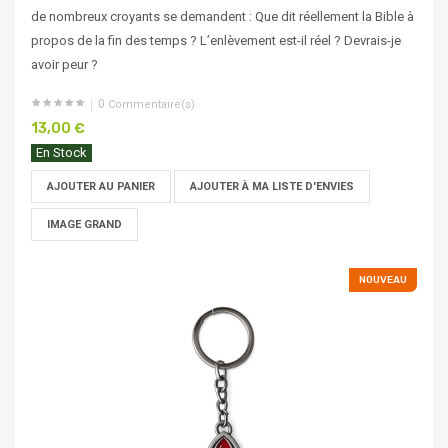
de nombreux croyants se demandent : Que dit réellement la Bible à
propos de la fin des temps ? L’enlèvement est-il réel ? Devrais-je
avoir peur ?
0
Commentaire(s)
13,00 €
En Stock
AJOUTER AU PANIER
AJOUTER À MA LISTE D'ENVIES
IMAGE GRAND
NOUVEAU