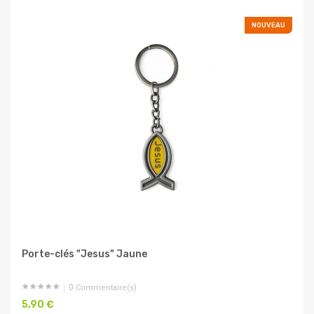
NOUVEAU
Porte-clés "Jesus" Jaune
0
Commentaire(s)
5,90 €