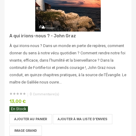
A qui irions-nous ? - John Graz
À qui irions-nous ? Dans un monde en perte de repères, comment
donner du sens à notre vécu quotidien ? Comment rendre notre foi
vivante, efficace, dans l'humilité et la bienveillance ? Dans la
continuité de Fortifie-toi et prends courage !, John Graz nous
conduit, en quinze chapitres pratiques, à la source de l'Évangile. Le
maître de Galilée nous ouvre...
0
Commentaire(s)
13,00 €
En Stock
AJOUTER AU PANIER
AJOUTER À MA LISTE D'ENVIES
IMAGE GRAND