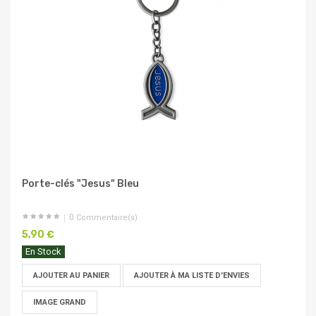
Porte-clés "Jesus" Bleu
0
Commentaire(s)
5,90 €
En Stock
AJOUTER AU PANIER
AJOUTER À MA LISTE D'ENVIES
IMAGE GRAND