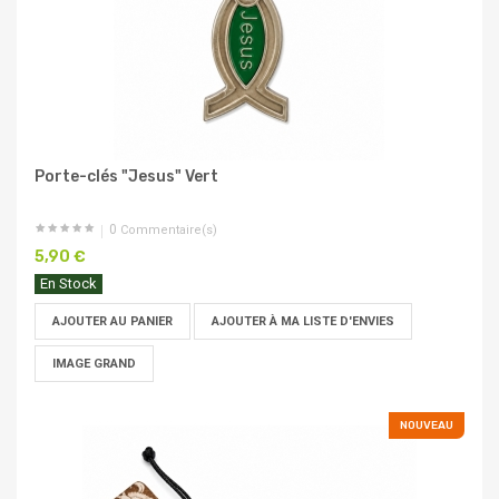
Porte-clés "Jesus" Vert
0
Commentaire(s)
5,90 €
En Stock
AJOUTER AU PANIER
AJOUTER À MA LISTE D'ENVIES
IMAGE GRAND
NOUVEAU