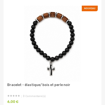
NOUVEAU
Bracelet - élastique/ bois et perle noir
0
Commentaire(s)
6,00 €