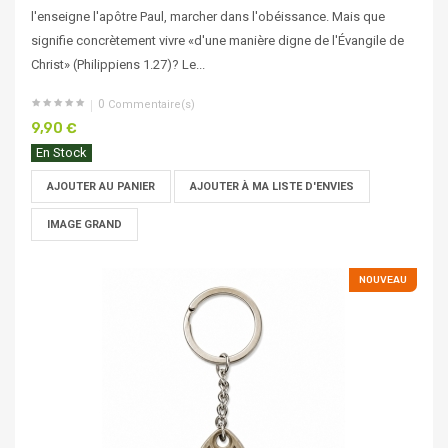
l'enseigne l'apôtre Paul, marcher dans l'obéissance. Mais que
signifie concrètement vivre «d'une manière digne de l'Évangile de
Christ» (Philippiens 1.27)? Le...
0
Commentaire(s)
9,90 €
En Stock
AJOUTER AU PANIER
AJOUTER À MA LISTE D'ENVIES
IMAGE GRAND
NOUVEAU