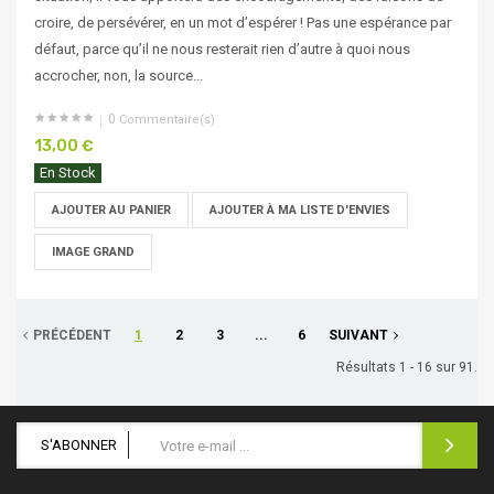
croire, de persévérer, en un mot d’espérer ! Pas une espérance par
défaut, parce qu’il ne nous resterait rien d’autre à quoi nous
accrocher, non, la source...
0
Commentaire(s)
13,00 €
En Stock
AJOUTER AU PANIER
AJOUTER À MA LISTE D'ENVIES
IMAGE GRAND
PRÉCÉDENT
1
2
3
...
6
SUIVANT
Résultats 1 - 16 sur 91.
S'ABONNER