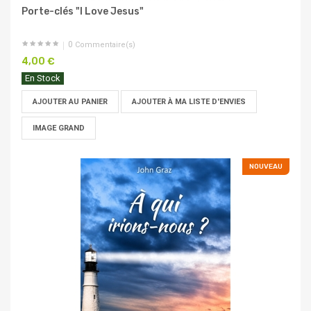
Porte-clés "I Love Jesus"
0
Commentaire(s)
4,00 €
En Stock
AJOUTER AU PANIER
AJOUTER À MA LISTE D'ENVIES
IMAGE GRAND
NOUVEAU