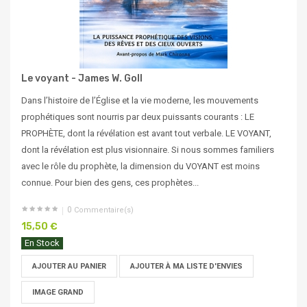
Le voyant - James W. Goll
Dans l’histoire de l’Église et la vie moderne, les mouvements
prophétiques sont nourris par deux puissants courants : LE
PROPHÈTE, dont la révélation est avant tout verbale. LE VOYANT,
dont la révélation est plus visionnaire. Si nous sommes familiers
avec le rôle du prophète, la dimension du VOYANT est moins
connue. Pour bien des gens, ces prophètes...
0
Commentaire(s)
15,50 €
En Stock
AJOUTER AU PANIER
AJOUTER À MA LISTE D'ENVIES
IMAGE GRAND