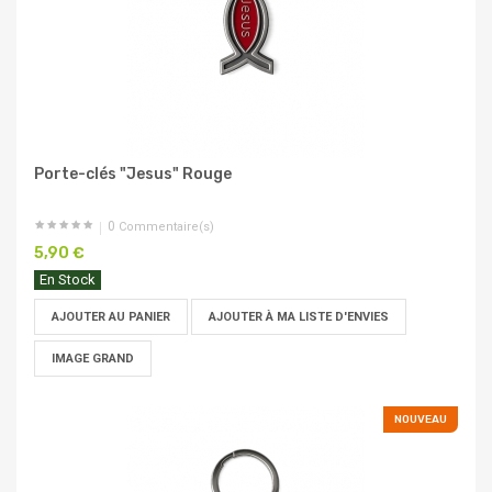
Porte-clés "Jesus" Rouge
0
Commentaire(s)
5,90 €
En Stock
AJOUTER AU PANIER
AJOUTER À MA LISTE D'ENVIES
IMAGE GRAND
NOUVEAU