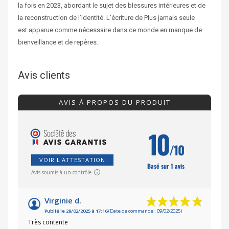
la fois en 2023, abordant le sujet des blessures intérieures et de
la reconstruction de l’identité. L’écriture de Plus jamais seule
est apparue comme nécessaire dans ce monde en manque de
bienveillance et de repères.
Avis clients
AVIS À PROPOS DU PRODUIT
10
/10
VOIR L'ATTESTATION
Basé sur 1 avis
Avis soumis à un contrôle
Virginie d.
Publié le 28/02/2025 à 17:16
(Date de commande : 09/02/2025)
Très contente