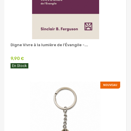
Digne Vivre à la lumière de l'Évangile -...
9,90 €
En Stock
NOUVEAU