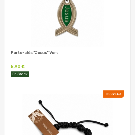
Porte-clés "Jesus" Vert
5,90 €
En Stock
NOUVEAU