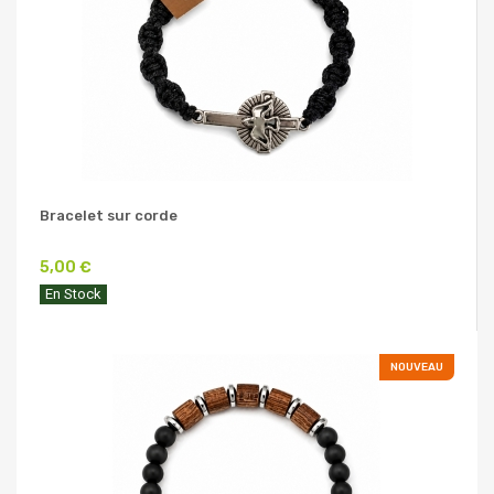
Bracelet sur corde
5,00 €
En Stock
NOUVEAU