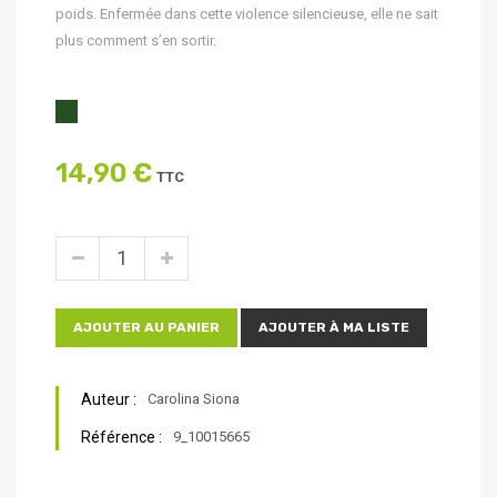
poids. Enfermée dans cette violence silencieuse, elle ne sait
plus comment s’en sortir.
14,90 €
TTC
AJOUTER AU PANIER
AJOUTER À MA LISTE
Auteur :
Carolina Siona
Référence :
9_10015665