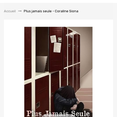
la
navigation
Accueil
&gt;
Plus jamais seule - Coraline Siona