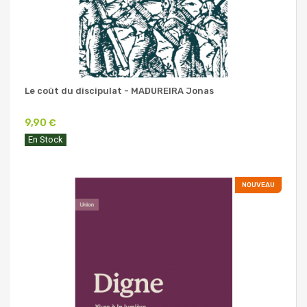
Le coût du discipulat - MADUREIRA Jonas
9,90 €
En Stock
NOUVEAU