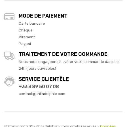
MODE DE PAIEMENT
Carte bancaire
Chèque
Virement
Paypal
TRAITEMENT DE VOTRE COMMANDE
Nous nous engageons à traiter votre commande dans les
24h (jours ouvrables)
SERVICE CLIENTÈLE
+33 3 89 50 07 08
contact@philadelphie.com
© Copyright 2018 Philadelphie - Tous droits réservés -
Données