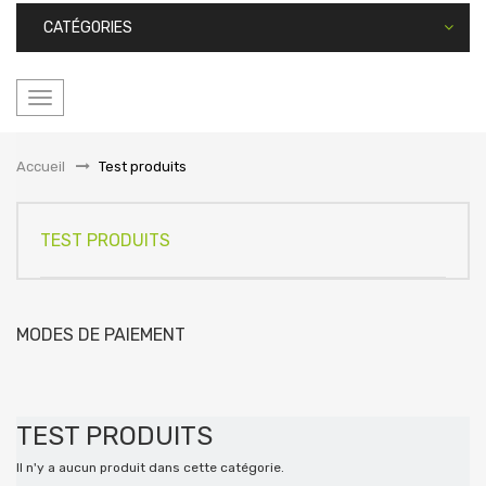
CATÉGORIES
Basculer
la
navigation
Accueil
&gt;
Test produits
TEST PRODUITS
MODES DE PAIEMENT
TEST PRODUITS
Il n'y a aucun produit dans cette catégorie.