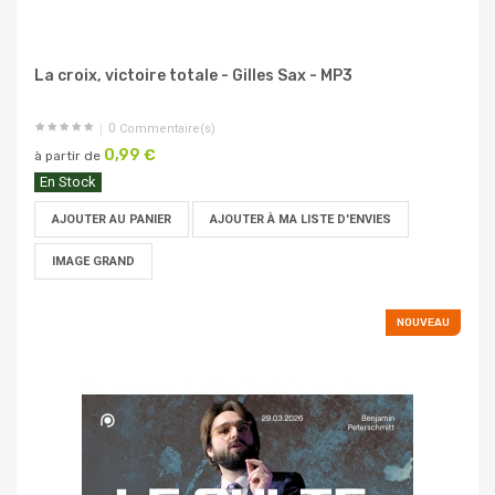
La croix, victoire totale - Gilles Sax - MP3
0
Commentaire(s)
0,99 €
à partir de
En Stock
AJOUTER AU PANIER
AJOUTER À MA LISTE D'ENVIES
IMAGE GRAND
NOUVEAU