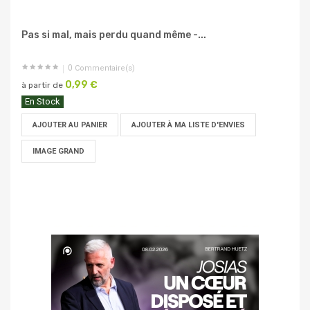
Pas si mal, mais perdu quand même -...
0
Commentaire(s)
0,99 €
à partir de
En Stock
AJOUTER AU PANIER
AJOUTER À MA LISTE D'ENVIES
IMAGE GRAND