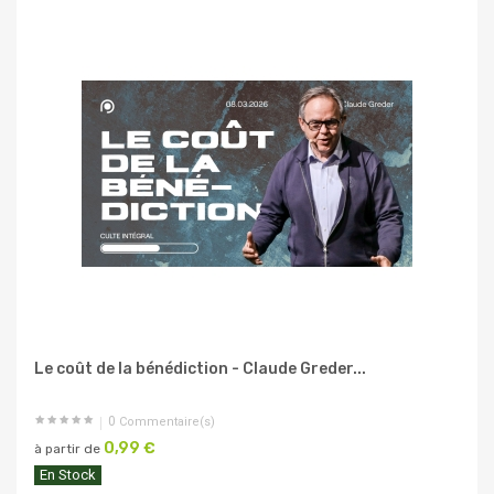
Le coût de la bénédiction - Claude Greder...
0
Commentaire(s)
0,99 €
à partir de
En Stock