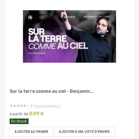
Sur la terre comme au ciel - Benjamin...
0
Commentaire(s)
0,99 €
à partir de
En Stock
AJOUTER AU PANIER
AJOUTER À MA LISTE D'ENVIES