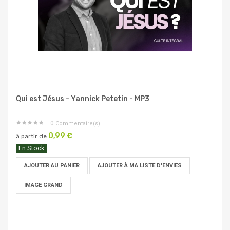
Qui est Jésus - Yannick Petetin - MP3
0
Commentaire(s)
0,99 €
à partir de
En Stock
AJOUTER AU PANIER
AJOUTER À MA LISTE D'ENVIES
IMAGE GRAND