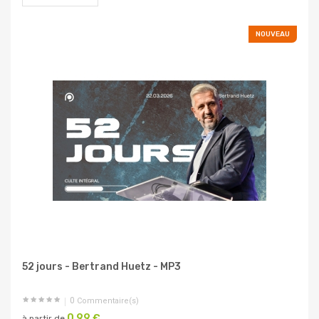
NOUVEAU
52 jours - Bertrand Huetz - MP3
0
Commentaire(s)
0,99 €
à partir de