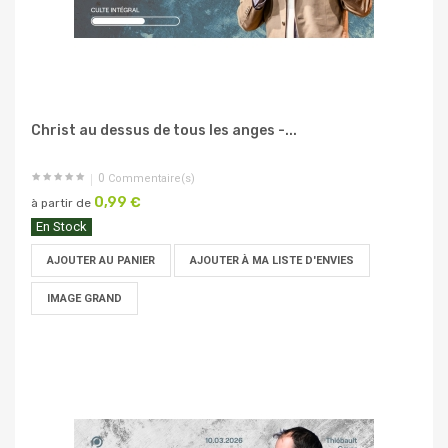
Christ au dessus de tous les anges -...
0
Commentaire(s)
0,99 €
à partir de
En Stock
AJOUTER AU PANIER
AJOUTER À MA LISTE D'ENVIES
IMAGE GRAND