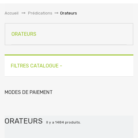
la
navigation
Accueil
&gt;
Prédications
>
Orateurs
ORATEURS
FILTRES CATALOGUE -
MODES DE PAIEMENT
ORATEURS
Il y a 1484 produits.