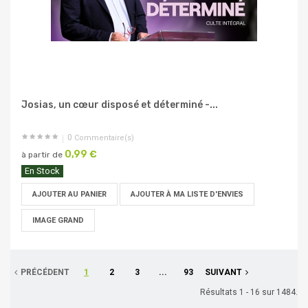
Josias, un cœur disposé et déterminé -...
0
Commentaire(s)
0,99 €
à partir de
En Stock
AJOUTER AU PANIER
AJOUTER À MA LISTE D'ENVIES
IMAGE GRAND
PRÉCÉDENT
1
2
3
...
93
SUIVANT
Résultats 1 - 16 sur 1484.