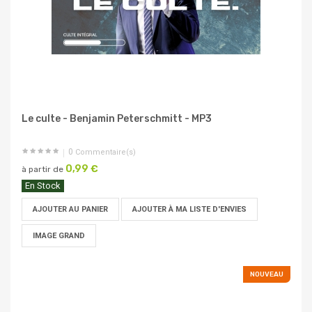
Le culte - Benjamin Peterschmitt - MP3
0
Commentaire(s)
0,99 €
à partir de
En Stock
AJOUTER AU PANIER
AJOUTER À MA LISTE D'ENVIES
IMAGE GRAND
NOUVEAU