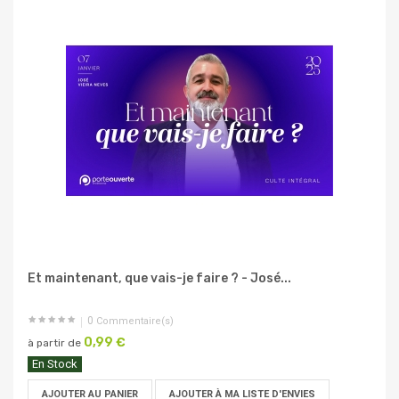
Et maintenant, que vais-je faire ? - José...
0
Commentaire(s)
0,99 €
à partir de
En Stock
AJOUTER AU PANIER
AJOUTER À MA LISTE D'ENVIES