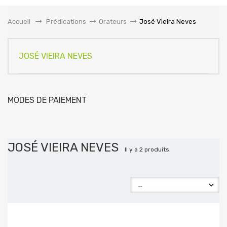
la
navigation
Accueil
&gt;
Prédications
>
Orateurs
>
José Vieira Neves
JOSÉ VIEIRA NEVES
MODES DE PAIEMENT
JOSÉ VIEIRA NEVES
Il y a 2 produits.