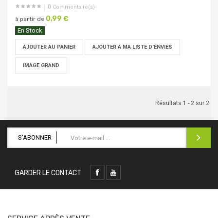
0
Commentaire(s)
0,99 €
à partir de
En Stock
AJOUTER AU PANIER
AJOUTER À MA LISTE D'ENVIES
IMAGE GRAND
Résultats 1 - 2 sur 2.
S'ABONNER
GARDER LE CONTACT