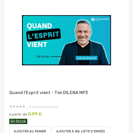
Quand l'Esprit vient - Tim DILENA MP3
0
Commentaire(s)
0,99 €
à partir de
En Stock
AJOUTER AU PANIER
AJOUTER À MA LISTE D'ENVIES