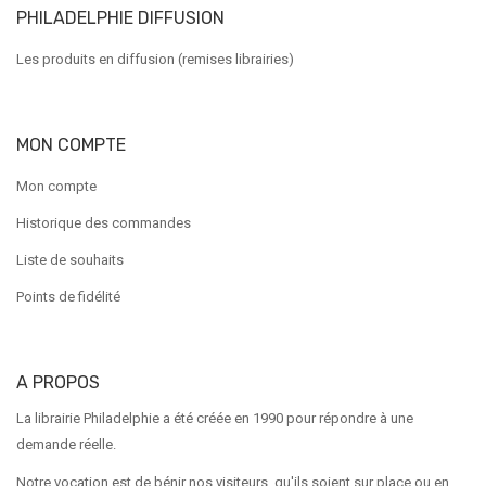
PHILADELPHIE DIFFUSION
Les produits en diffusion (remises librairies)
MON COMPTE
Mon compte
Historique des commandes
Liste de souhaits
Points de fidélité
A PROPOS
La librairie Philadelphie a été créée en 1990 pour répondre à une
demande réelle.
Notre vocation est de bénir nos visiteurs, qu'ils soient sur place ou en