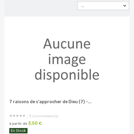
7 raisons de s'approcher de Dieu (7) -...
0
Commentaire(s)
3,50 €
à partir de
En Stock