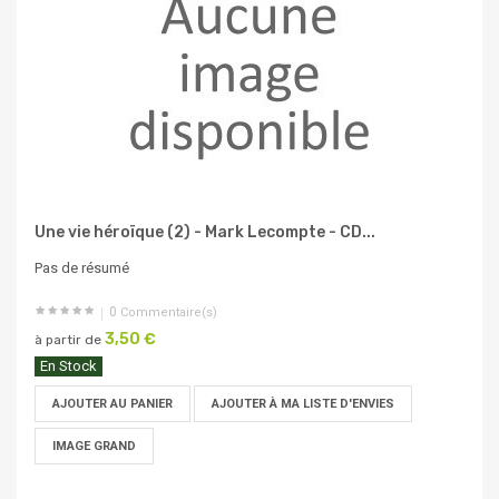
Une vie héroïque (2) - Mark Lecompte - CD...
Pas de résumé
0
Commentaire(s)
3,50 €
à partir de
En Stock
AJOUTER AU PANIER
AJOUTER À MA LISTE D'ENVIES
IMAGE GRAND