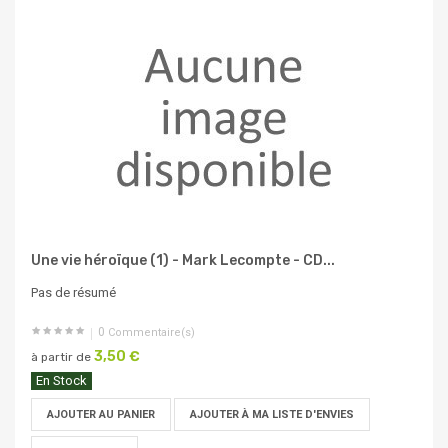
Une vie héroïque (1) - Mark Lecompte - CD...
Pas de résumé
0
Commentaire(s)
3,50 €
à partir de
En Stock
AJOUTER AU PANIER
AJOUTER À MA LISTE D'ENVIES