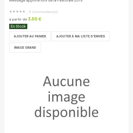
Message apporté lors de la Pastorale 2013.
0
Commentaire(s)
3,50 €
à partir de
En Stock
AJOUTER AU PANIER
AJOUTER À MA LISTE D'ENVIES
IMAGE GRAND