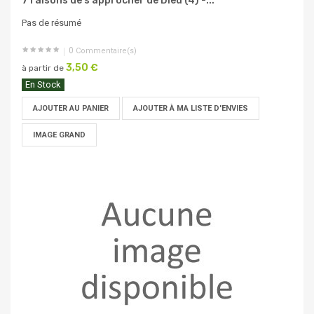
7 raisons de s'approcher de Dieu (4) -...
Pas de résumé
0
Commentaire(s)
3,50 €
à partir de
En Stock
AJOUTER AU PANIER
AJOUTER À MA LISTE D'ENVIES
IMAGE GRAND