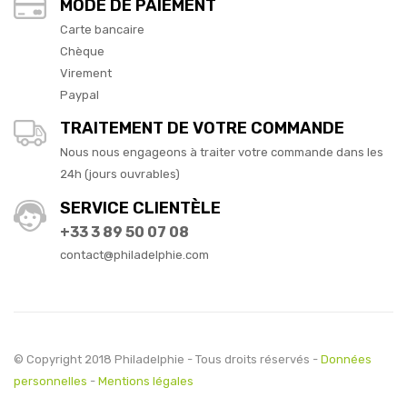
MODE DE PAIEMENT
Carte bancaire
Chèque
Virement
Paypal
TRAITEMENT DE VOTRE COMMANDE
Nous nous engageons à traiter votre commande dans les
24h (jours ouvrables)
SERVICE CLIENTÈLE
+33 3 89 50 07 08
contact@philadelphie.com
© Copyright 2018 Philadelphie - Tous droits réservés -
Données
personnelles
-
Mentions légales