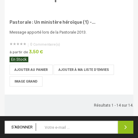
Pastorale : Un ministère héroïque (1) -...
Message apporté lors de la Pastorale 2013.
0
Commentaire(s)
3,50 €
à partir de
En Stock
AJOUTER AU PANIER
AJOUTER À MA LISTE D'ENVIES
IMAGE GRAND
Résultats 1 - 14 sur 14.
S'ABONNER