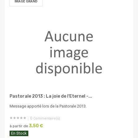
IMAGE GRAND
Pastorale 2013 : La joie de l'Eternel -...
Message apporté lors de la Pastorale 2013.
0
Commentaire(s)
3,50 €
à partir de
En Stock