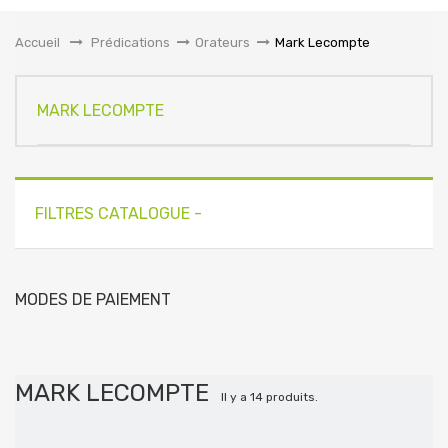
la
navigation
Accueil
&gt;
Prédications
>
Orateurs
>
Mark Lecompte
MARK LECOMPTE
FILTRES CATALOGUE -
MODES DE PAIEMENT
MARK LECOMPTE
Il y a 14 produits.