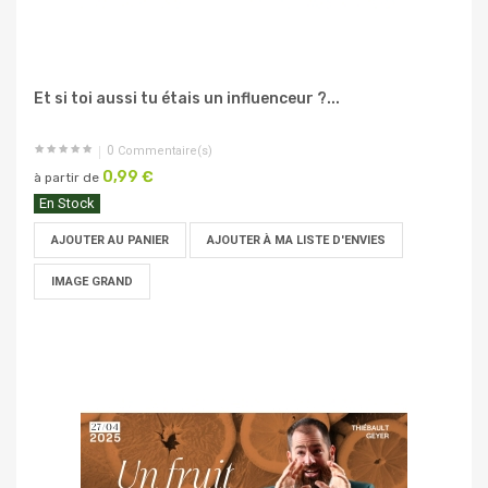
Et si toi aussi tu étais un influenceur ?...
0
Commentaire(s)
0,99 €
à partir de
En Stock
AJOUTER AU PANIER
AJOUTER À MA LISTE D'ENVIES
IMAGE GRAND