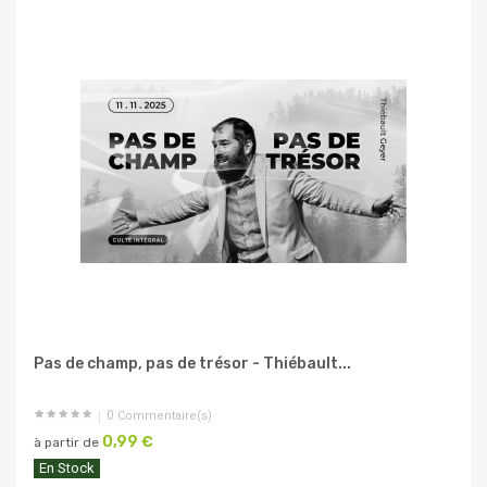
Pas de champ, pas de trésor - Thiébault...
0
Commentaire(s)
0,99 €
à partir de
En Stock