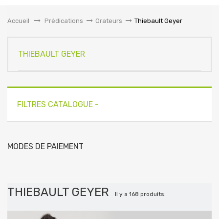
la
navigation
Accueil
&gt;
Prédications
>
Orateurs
>
Thiebault Geyer
THIEBAULT GEYER
FILTRES CATALOGUE -
MODES DE PAIEMENT
THIEBAULT GEYER
Il y a 168 produits.