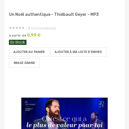
Un Noël authentique - Thiébault Geyer - MP3
0
Commentaire(s)
0,99 €
à partir de
En Stock
AJOUTER AU PANIER
AJOUTER À MA LISTE D'ENVIES
IMAGE GRAND