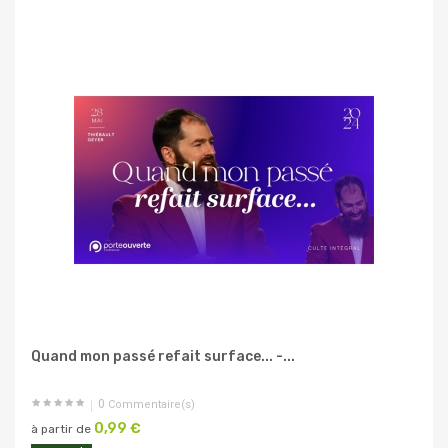
Quand mon passé refait surface... -...
0
Commentaire(s)
0,99 €
à partir de