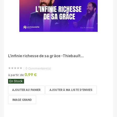
L'infinie richesse de sa grâce -Thiebault...
0
Commentaire(s)
0,99 €
à partir de
En Stock
AJOUTER AU PANIER
AJOUTER À MA LISTE D'ENVIES
IMAGE GRAND