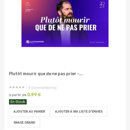
Plutôt mourir que de ne pas prier -...
0
Commentaire(s)
0,99 €
à partir de
En Stock
AJOUTER AU PANIER
AJOUTER À MA LISTE D'ENVIES
IMAGE GRAND