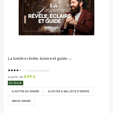
La lumière révèle, éclaire et guide -...
1
Commentaire(s)
0,99 €
à partir de
En Stock
AJOUTER AU PANIER
AJOUTER À MA LISTE D'ENVIES
IMAGE GRAND