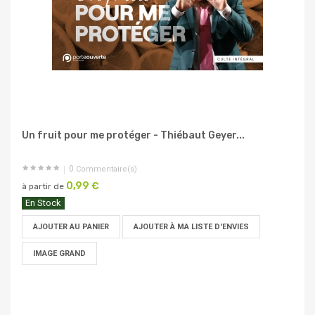
Un fruit pour me protéger - Thiébaut Geyer...
0
Commentaire(s)
0,99 €
à partir de
En Stock
AJOUTER AU PANIER
AJOUTER À MA LISTE D'ENVIES
IMAGE GRAND