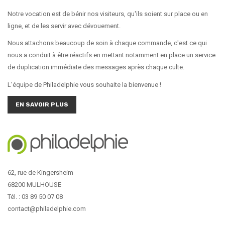
Notre vocation est de bénir nos visiteurs, qu'ils soient sur place ou en
ligne, et de les servir avec dévouement.
Nous attachons beaucoup de soin à chaque commande, c'est ce qui
nous a conduit à être réactifs en mettant notamment en place un service
de duplication immédiate des messages après chaque culte.
L'équipe de Philadelphie vous souhaite la bienvenue !
EN SAVOIR PLUS
62, rue de Kingersheim
68200 MULHOUSE
Tél. : 03 89 50 07 08
contact@philadelphie.com