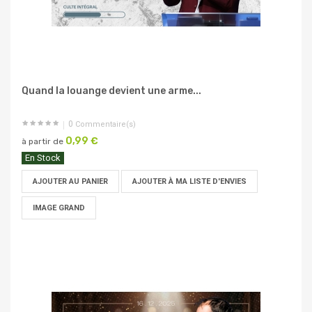
Quand la louange devient une arme...
0
Commentaire(s)
0,99 €
à partir de
En Stock
AJOUTER AU PANIER
AJOUTER À MA LISTE D'ENVIES
IMAGE GRAND