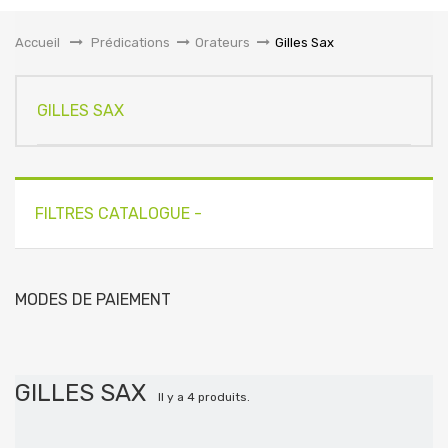
la
navigation
Accueil
&gt;
Prédications
>
Orateurs
>
Gilles Sax
GILLES SAX
FILTRES CATALOGUE -
MODES DE PAIEMENT
GILLES SAX
Il y a 4 produits.