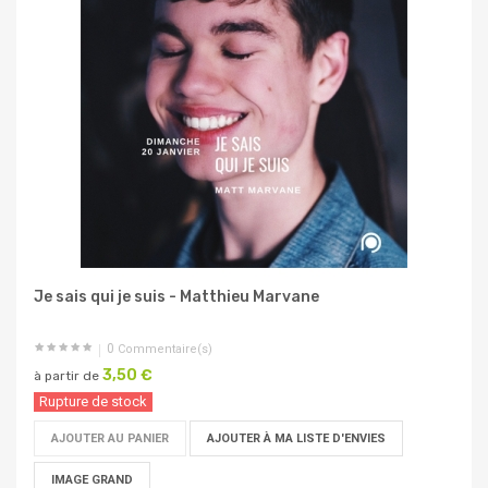
Je sais qui je suis - Matthieu Marvane
0
Commentaire(s)
3,50 €
à partir de
Rupture de stock
AJOUTER AU PANIER
AJOUTER À MA LISTE D'ENVIES
IMAGE GRAND