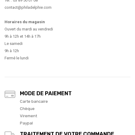
Tél. : 03 89 50 07 08
contact@philadelphie.com
Horaires du magasin
Ouvert du mardi au vendredi
9h à 12h et 14h à 17h
Le samedi
9h à 12h
Fermé le lundi
MODE DE PAIEMENT
Carte bancaire
Chèque
Virement
Paypal
TRAITEMENT DE VOTRE COMMANDE