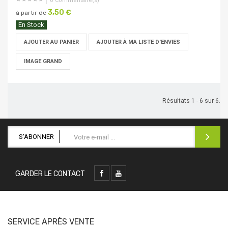
0
Commentaire(s)
3,50 €
à partir de
En Stock
AJOUTER AU PANIER
AJOUTER À MA LISTE D'ENVIES
IMAGE GRAND
Résultats 1 - 6 sur 6.
S'ABONNER
GARDER LE CONTACT
SERVICE APRÈS VENTE