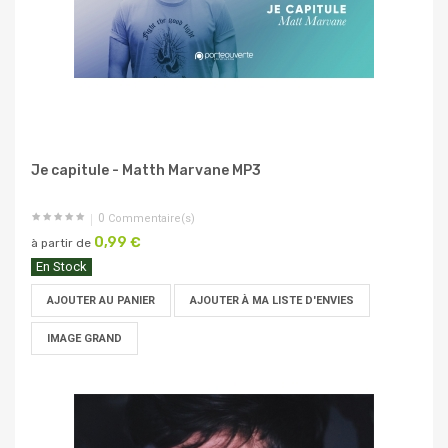
Je capitule - Matth Marvane MP3
0
Commentaire(s)
0,99 €
à partir de
En Stock
AJOUTER AU PANIER
AJOUTER À MA LISTE D'ENVIES
IMAGE GRAND