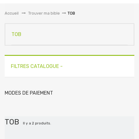
la
navigation
Accueil
&gt;
Trouver ma bible
>
TOB
TOB
FILTRES CATALOGUE -
MODES DE PAIEMENT
TOB
Il y a 2 produits.