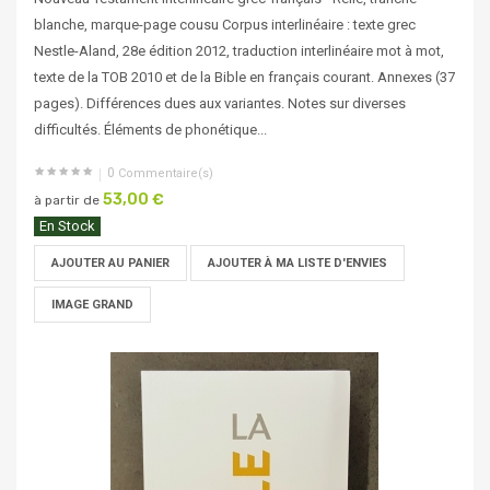
blanche, marque-page cousu Corpus interlinéaire : texte grec
Nestle-Aland, 28e édition 2012, traduction interlinéaire mot à mot,
texte de la TOB 2010 et de la Bible en français courant. Annexes (37
pages). Différences dues aux variantes. Notes sur diverses
difficultés. Éléments de phonétique...
0
Commentaire(s)
53,00 €
à partir de
En Stock
AJOUTER AU PANIER
AJOUTER À MA LISTE D'ENVIES
IMAGE GRAND