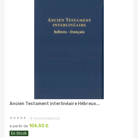
Ancien Testament interlinéaire Hébreux...
0
Commentaire(s)
106,50 €
à partir de
En Stock