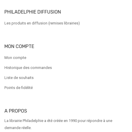
PHILADELPHIE DIFFUSION
Les produits en diffusion (remises librairies)
MON COMPTE
Mon compte
Historique des commandes
Liste de souhaits
Points de fidélité
A PROPOS
La librairie Philadelphie a été créée en 1990 pour répondre à une
demande réelle.