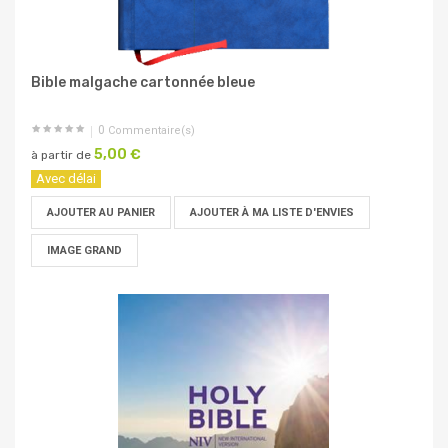
Bible malgache cartonnée bleue
0
Commentaire(s)
5,00 €
à partir de
Avec délai
AJOUTER AU PANIER
AJOUTER À MA LISTE D'ENVIES
IMAGE GRAND