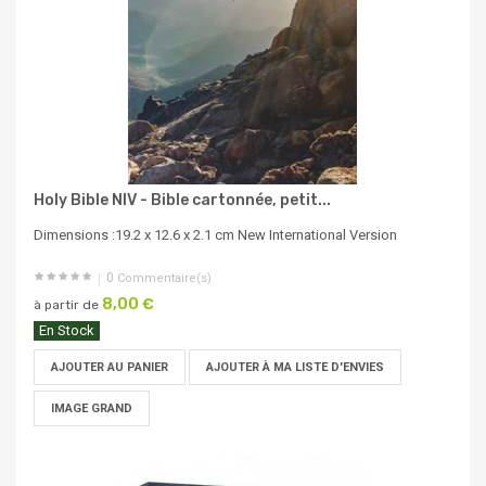
Holy Bible NIV - Bible cartonnée, petit...
Dimensions :19.2 x 12.6 x 2.1 cm New International Version
0
Commentaire(s)
8,00 €
à partir de
En Stock
AJOUTER AU PANIER
AJOUTER À MA LISTE D'ENVIES
IMAGE GRAND