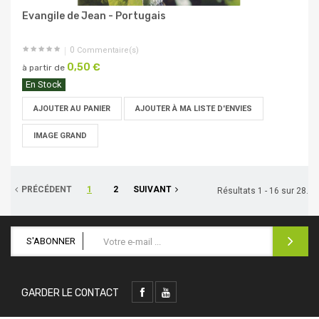
Evangile de Jean - Portugais
0
Commentaire(s)
0,50 €
à partir de
En Stock
AJOUTER AU PANIER
AJOUTER À MA LISTE D'ENVIES
IMAGE GRAND
PRÉCÉDENT
1
2
SUIVANT
Résultats 1 - 16 sur 28.
S'ABONNER
GARDER LE CONTACT