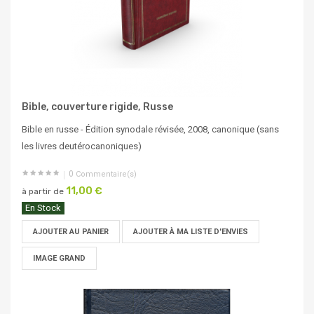
Bible, couverture rigide, Russe
Bible en russe - Édition synodale révisée, 2008, canonique (sans
les livres deutérocanoniques)
0
Commentaire(s)
11,00 €
à partir de
En Stock
AJOUTER AU PANIER
AJOUTER À MA LISTE D'ENVIES
IMAGE GRAND