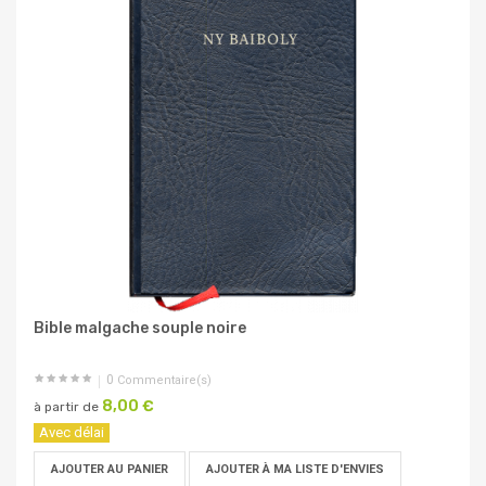
Bible malgache souple noire
0
Commentaire(s)
8,00 €
à partir de
Avec délai
AJOUTER AU PANIER
AJOUTER À MA LISTE D'ENVIES