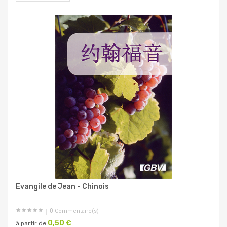
Evangile de Jean - Chinois
0
Commentaire(s)
0,50 €
à partir de