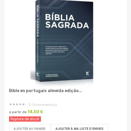
Bible en portugais almeida edição...
0
Commentaire(s)
14,50 €
à partir de
Rupture de stock
AJOUTER AU PANIER
AJOUTER À MA LISTE D'ENVIES