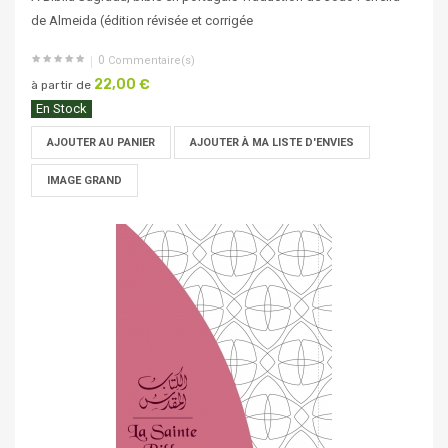
de Almeida (édition révisée et corrigée
0
Commentaire(s)
22,00 €
à partir de
En Stock
AJOUTER AU PANIER
AJOUTER À MA LISTE D'ENVIES
IMAGE GRAND