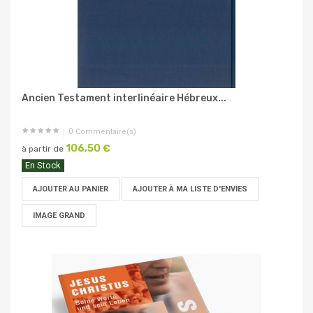
Ancien Testament interlinéaire Hébreux...
0
Commentaire(s)
106,50 €
à partir de
En Stock
AJOUTER AU PANIER
AJOUTER À MA LISTE D'ENVIES
IMAGE GRAND