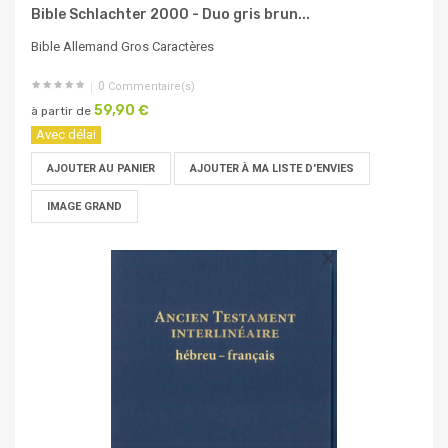
Bible Schlachter 2000 - Duo gris brun...
Bible Allemand Gros Caractères
0
Commentaire(s)
59,90 €
à partir de
Avec délai
AJOUTER AU PANIER
AJOUTER À MA LISTE D'ENVIES
IMAGE GRAND