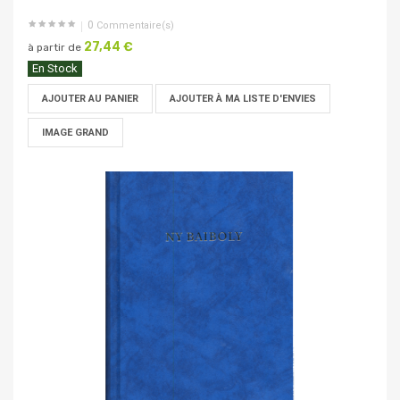
0
Commentaire(s)
27,44 €
à partir de
En Stock
AJOUTER AU PANIER
AJOUTER À MA LISTE D'ENVIES
IMAGE GRAND