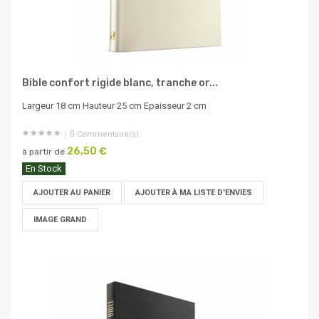
Bible confort rigide blanc, tranche or...
Largeur 18 cm Hauteur 25 cm Epaisseur 2 cm
0
Commentaire(s)
26,50 €
à partir de
En Stock
AJOUTER AU PANIER
AJOUTER À MA LISTE D'ENVIES
IMAGE GRAND