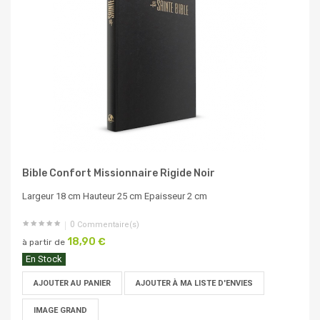
Bible Confort Missionnaire Rigide Noir
Largeur 18 cm Hauteur 25 cm Epaisseur 2 cm
0
Commentaire(s)
18,90 €
à partir de
En Stock
AJOUTER AU PANIER
AJOUTER À MA LISTE D'ENVIES
IMAGE GRAND