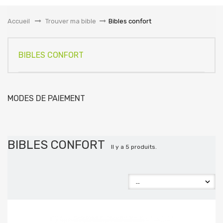
la
navigation
Accueil
&gt;
Trouver ma bible
>
Bibles confort
BIBLES CONFORT
MODES DE PAIEMENT
BIBLES CONFORT
Il y a 5 produits.