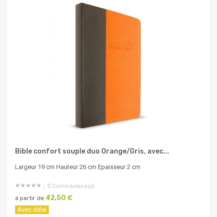
Bible confort souple duo Orange/Gris, avec...
Largeur 19 cm Hauteur 26 cm Epaisseur 2 cm
0
Commentaire(s)
42,50 €
à partir de
Avec délai