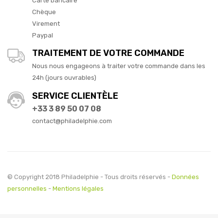
Carte bancaire
Chèque
Virement
Paypal
TRAITEMENT DE VOTRE COMMANDE
Nous nous engageons à traiter votre commande dans les
24h (jours ouvrables)
SERVICE CLIENTÈLE
+33 3 89 50 07 08
contact@philadelphie.com
© Copyright 2018 Philadelphie - Tous droits réservés -
Données
personnelles
-
Mentions légales