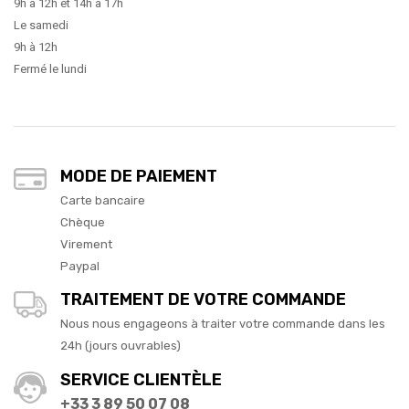
9h à 12h et 14h à 17h
Le samedi
9h à 12h
Fermé le lundi
MODE DE PAIEMENT
Carte bancaire
Chèque
Virement
Paypal
TRAITEMENT DE VOTRE COMMANDE
Nous nous engageons à traiter votre commande dans les
24h (jours ouvrables)
SERVICE CLIENTÈLE
+33 3 89 50 07 08