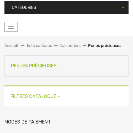
CATÉGORIES
Basculer
la
navigation
Accueil
&gt;
Idée cadeaux
>
Calendriers
>
Perles précieuses
PERLES PRÉCIEUSES
FILTRES CATALOGUE -
MODES DE PAIEMENT