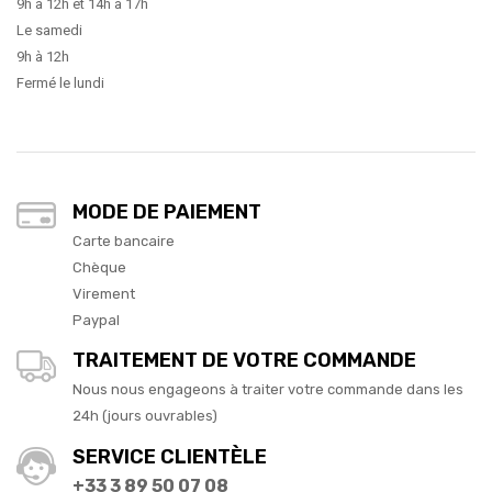
9h à 12h et 14h à 17h
Le samedi
9h à 12h
Fermé le lundi
MODE DE PAIEMENT
Carte bancaire
Chèque
Virement
Paypal
TRAITEMENT DE VOTRE COMMANDE
Nous nous engageons à traiter votre commande dans les
24h (jours ouvrables)
SERVICE CLIENTÈLE
+33 3 89 50 07 08