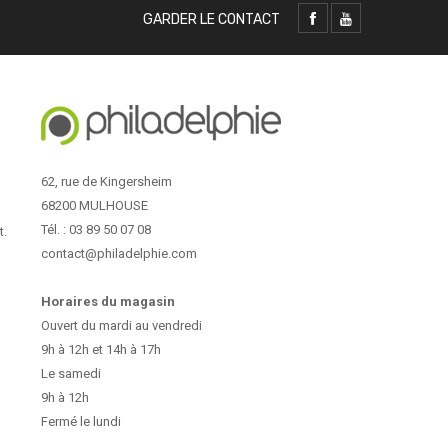
GARDER LE CONTACT
62, rue de Kingersheim
68200 MULHOUSE
Tél. : 03 89 50 07 08
t.
contact@philadelphie.com
Horaires du magasin
Ouvert du mardi au vendredi
9h à 12h et 14h à 17h
Le samedi
9h à 12h
Fermé le lundi