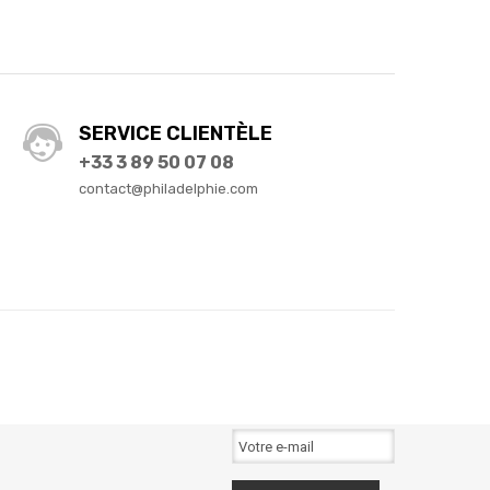
SERVICE CLIENTÈLE
+33 3 89 50 07 08
contact@philadelphie.com