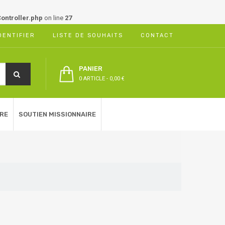
ontroller.php
on line
27
DENTIFIER
LISTE DE SOUHAITS
CONTACT
PANIER
0 ARTICLE
-
0,00 €
RE
SOUTIEN MISSIONNAIRE