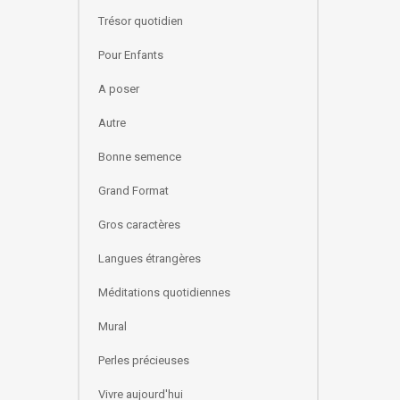
Trésor quotidien
Pour Enfants
A poser
Autre
Bonne semence
Grand Format
Gros caractères
Langues étrangères
Méditations quotidiennes
Mural
Perles précieuses
Vivre aujourd'hui