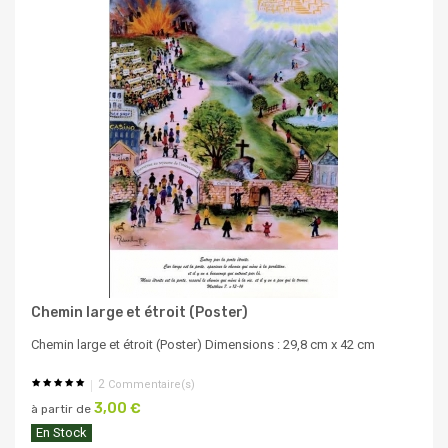
Chemin large et étroit (Poster)
Chemin large et étroit (Poster) Dimensions : 29,8 cm x 42 cm
2
Commentaire(s)
3,00 €
à partir de
En Stock