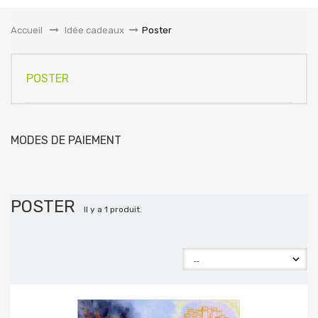
la
navigation
Accueil
&gt;
Idée cadeaux
>
Poster
POSTER
MODES DE PAIEMENT
POSTER
Il y a 1 produit.