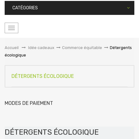
CATÉGORIES
Basculer
la
navigation
Accueil
&gt;
Idée cadeaux
>
Commerce équitable
>
Détergents
écologique
DÉTERGENTS ÉCOLOGIQUE
MODES DE PAIEMENT
DÉTERGENTS ÉCOLOGIQUE